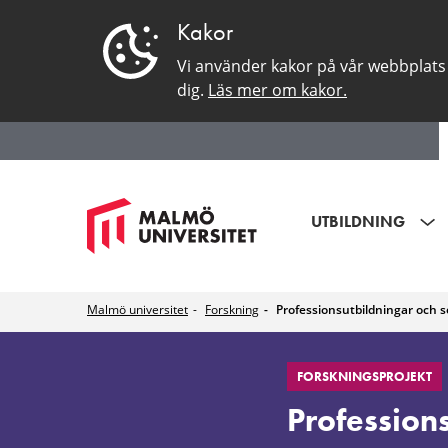
Kakor
Vi använder kakor på vår webbplats 
dig.
Läs mer om kakor.
UTBILDNING
Malmö universitet
Forskning
Professionsutbildningar och 
Professionsutbil
FORSKNINGSPROJEKT
och
Profession