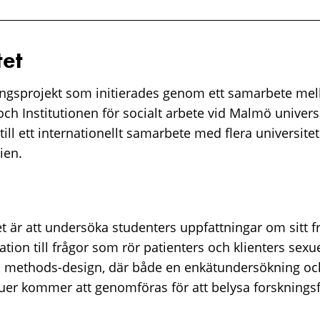
et
ingsprojekt som initierades genom ett samarbete mell
ch Institutionen för socialt arbete vid Malmö universi
till ett internationellt samarbete med flera universitet
ien.
t är att undersöka studenters uppfattningar om sitt 
ation till frågor som rör patienters och klienters sexu
 methods-design, där både en enkätundersökning oc
uer kommer att genomföras för att belysa forskningsf