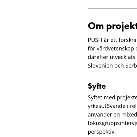
Om projekt
PUSH är ett forskn
för vårdvetenskap o
därefter utvecklats 
Slovenien och Serb
Syfte
Syftet med projekte
yrkesutövande i rel
använder en mixed
fokusgruppsintervj
perspektiv.