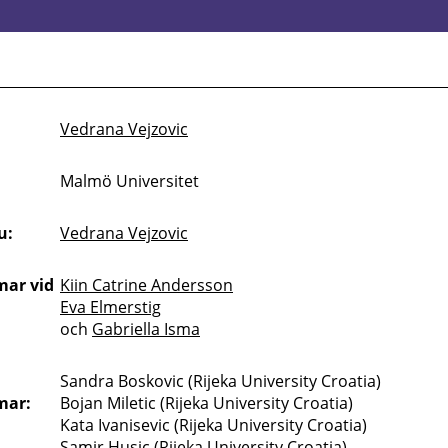
Vedrana Vejzovic
Malmö Universitet
u:
Vedrana Vejzovic
ar vid
Kiin Catrine Andersson
Eva Elmerstig
och
Gabriella Isma
Sandra Boskovic (Rijeka University Croatia)
mar:
Bojan Miletic (Rijeka University Croatia)
Kata Ivanisevic (Rijeka University Croatia)
Samir Husic (Rijeka University Croatia)