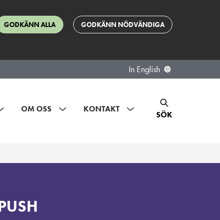
GODKÄNN ALLA
GODKÄNN NÖDVÄNDIGA
In English
OM OSS
KONTAKT
SÖK
a PUSH