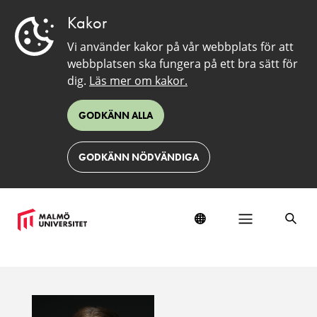
Kakor
Vi använder kakor på vår webbplats för att
webbplatsen ska fungera på ett bra sätt för
dig.
Läs mer om kakor.
GODKÄNN ALLA
GODKÄNN NÖDVÄNDIGA