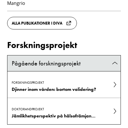
Mangrio
ALLA PUBLIKATIONER I DIVA
Forskningsprojekt
Pågående forskningsprojekt
FORSKNINGSPROJEKT
Djinner inom vården: bortom validering?
DOKTORANDPROJEKT
Jämlikhetsperspektiv på hälsofrämjande arbete för psykisk hälsa i skolmiljö