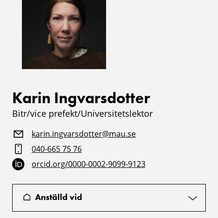
Karin Ingvarsdotter
Bitr/vice prefekt/Universitetslektor
karin.ingvarsdotter@mau.se
040-665 75 76
orcid.org/0000-0002-9099-9123
Anställd vid