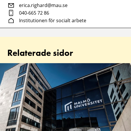
erica.righard@mau.se
040-665 72 86
Institutionen för socialt arbete
Relaterade sidor