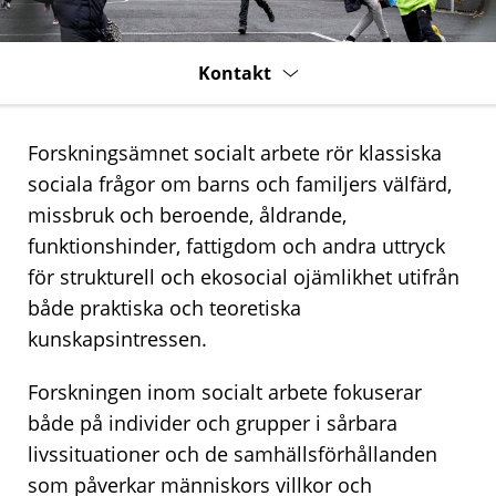
Kontakt
Forskningsämnet socialt arbete rör klassiska
sociala frågor om barns och familjers välfärd,
missbruk och beroende, åldrande,
funktionshinder, fattigdom och andra uttryck
för strukturell och ekosocial ojämlikhet utifrån
både praktiska och teoretiska
kunskapsintressen.
Forskningen inom socialt arbete fokuserar
både på individer och grupper i sårbara
livssituationer och de samhällsförhållanden
som påverkar människors villkor och