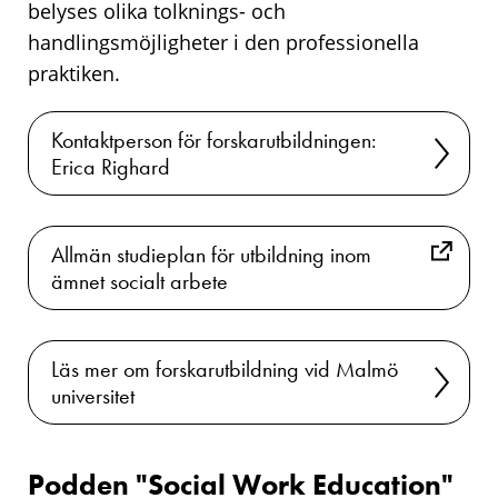
belyses olika tolknings- och
handlingsmöjligheter i den professionella
praktiken.
Kontaktperson för forskarutbildningen:
Erica Righard
Allmän studieplan för utbildning inom
ämnet socialt arbete
Läs mer om forskarutbildning vid Malmö
universitet
Annat
Podden "Social Work Education"
Podden