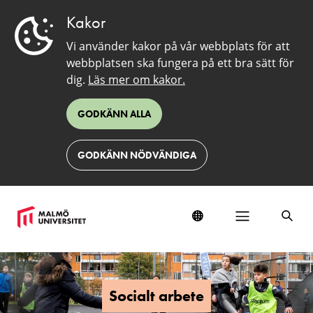
Kakor
Vi använder kakor på vår webbplats för att
webbplatsen ska fungera på ett bra sätt för
dig.
Läs mer om kakor.
GODKÄNN ALLA
GODKÄNN NÖDVÄNDIGA
Socialt
arbete
Socialt arbete