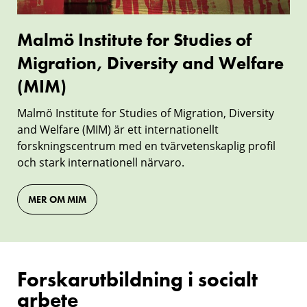
Diversity
and
Malmö Institute for Studies of
Welfare
Migration, Diversity and Welfare
(MIM)
(MIM)
Malmö Institute for Studies of Migration, Diversity
and Welfare (MIM) är ett internationellt
forskningscentrum med en tvärvetenskaplig profil
och stark internationell närvaro.
MER OM MIM
Forskarutbildning i socialt
arbete