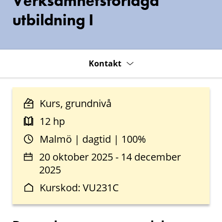
Verksamhetsförlagd
utbildning I
Kontakt
Kurs, grundnivå
12 hp
Malmö | dagtid | 100%
20 oktober 2025 - 14 december
2025
Kurskod: VU231C