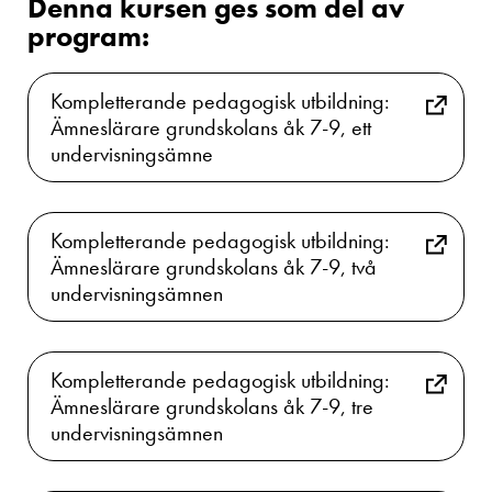
Denna kursen ges som del av
program:
Kompletterande pedagogisk utbildning:
Ämneslärare grundskolans åk 7-9, ett
undervisningsämne
Kompletterande pedagogisk utbildning:
Ämneslärare grundskolans åk 7-9, två
undervisningsämnen
Kompletterande pedagogisk utbildning:
Ämneslärare grundskolans åk 7-9, tre
undervisningsämnen