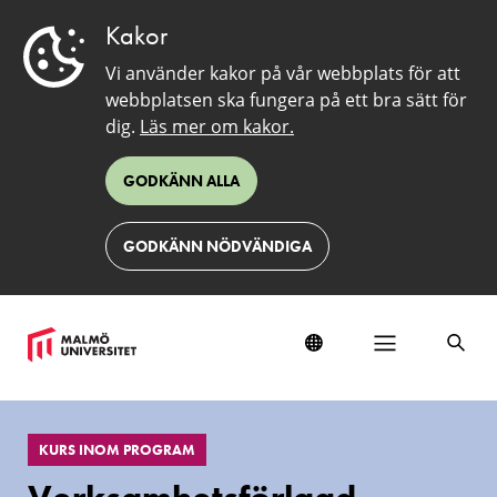
Kakor
Vi använder kakor på vår webbplats för att
webbplatsen ska fungera på ett bra sätt för
dig.
Läs mer om kakor.
GODKÄNN ALLA
GODKÄNN NÖDVÄNDIGA
EduSinglePage
KURS INOM PROGRAM