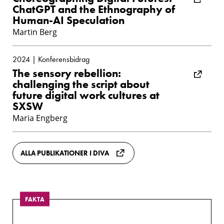
ChatGPT and the Ethnography of
Human-AI Speculation
Martin Berg
2024 | Konferensbidrag
The sensory rebellion:
challenging the script about
future digital work cultures at
SXSW
Maria Engberg
ALLA PUBLIKATIONER I DIVA
FAKTA