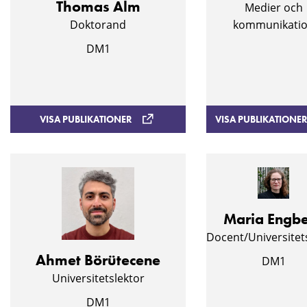
Thomas Alm
Medier och
Doktorand
kommunikati
DM1
VISA PUBLIKATIONER
VISA PUBLIKATIONE
Maria Engb
Docent/Universitet
Ahmet Börütecene
DM1
Universitetslektor
DM1