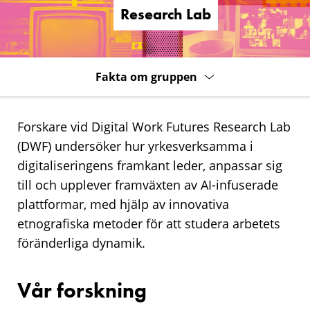
Lab
Research Lab
Fakta om gruppen
Forskare vid Digital Work Futures Research Lab
(DWF) undersöker hur yrkesverksamma i
digitaliseringens framkant leder, anpassar sig
till och upplever framväxten av AI-infuserade
plattformar, med hjälp av innovativa
etnografiska metoder för att studera arbetets
föränderliga dynamik.
Vår forskning