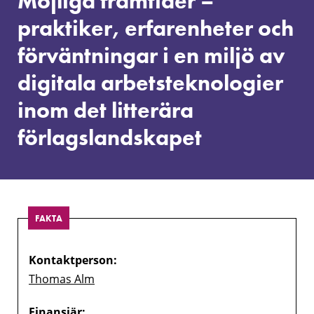
Möjliga framtider –
erfarenheter
och
praktiker, erfarenheter och
förväntningar
förväntningar i en miljö av
i
en
digitala arbetsteknologier
miljö
av
inom det litterära
digitala
arbetsteknologier
förlagslandskapet
inom
det
litterära
förlagslandskapet
FAKTA
Kontaktperson:
Thomas Alm
Finansiär: