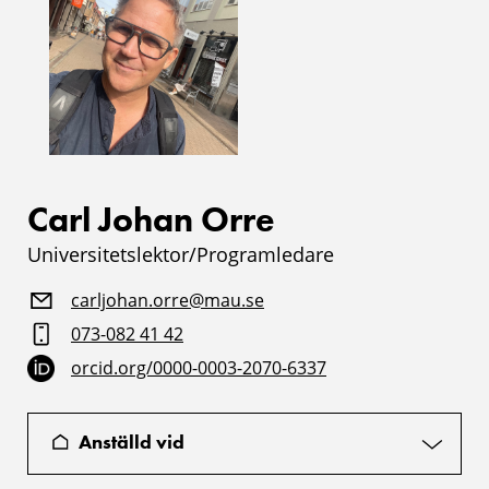
Carl Johan Orre
Universitetslektor/Programledare
carljohan.orre@mau.se
073-082 41 42
orcid.org/0000-0003-2070-6337
Anställd vid