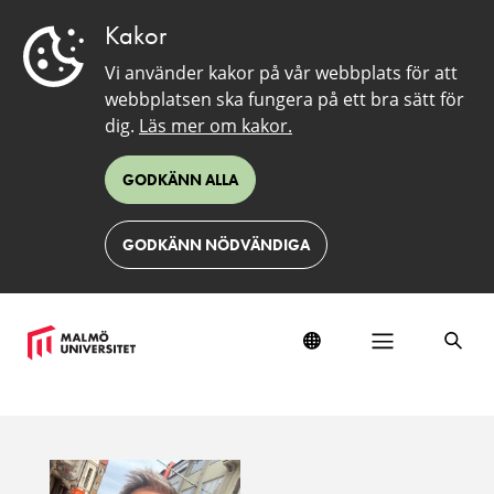
Kakor
Vi använder kakor på vår webbplats för att
webbplatsen ska fungera på ett bra sätt för
dig.
Läs mer om kakor.
GODKÄNN ALLA
GODKÄNN NÖDVÄNDIGA