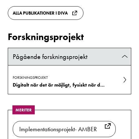
ALLA PUBLIKATIONER I DIVA
Forskningsprojekt
Pågående forskningsprojekt
FORSKNINGSPROJEKT
Digitalt när det är möjligt, fysiskt när det är nödvändigt: En utforskning av Ängelholms sjukhus digifysiska värld
MERITER
Implementationsprojekt- AMBER