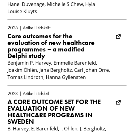
Hanel Duvenage, Michelle S Chew, Hyla
Louise Kluyts
2025 | Artikel i tidskrift
Core outcomes for the
evaluation of new healthcare
programmes – a modified
Delphi study
Benjamin P. Harvey, Emmelie Barenfeld,
Joakim Öhlén, Jana Bergholtz, Carl Johan Orre,
Tomas Lindroth, Hanna Gyllensten
2023 | Artikel i tidskrift
A CORE OUTCOME SET FOR THE
EVALUATION OF NEW
HEALTHCARE PROGRAMS IN
SWEDEN
B. Harvey, E. Barenfeld, J. Ohlen, J. Bergholtz,