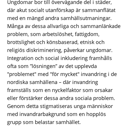
Ungdomar bor till övervägande del i städer,
där akut socialt utanförskap är sammanflätat
med en mängd andra samhällsutmaningar.
Många av dessa allvarliga och sammanlänkade
problem, som arbetslöshet, fattigdom,
brottslighet och könsbaserad, etnisk och
religiös diskriminering, påverkar ungdomar.
Integration och social inkludering framhålls
ofta som ”lösningen” av det upplevda
"problemet" med "för mycket" invandring i de
nordiska samhällena – där invandring
framställs som en nyckelfaktor som orsakar
eller förstärker dessa andra sociala problem.
Genom detta stigmatiseras unga människor
med invandrarbakgrund som en hopplös
grupp som belastar samhället.