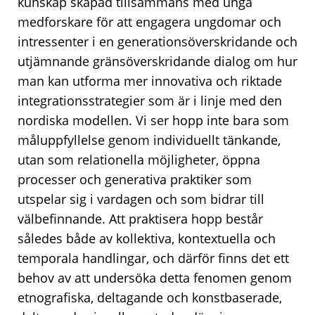
kunskap skapad tillsammans med unga
medforskare för att engagera ungdomar och
intressenter i en generationsöverskridande och
utjämnande gränsöverskridande dialog om hur
man kan utforma mer innovativa och riktade
integrationsstrategier som är i linje med den
nordiska modellen. Vi ser hopp inte bara som
måluppfyllelse genom individuellt tänkande,
utan som relationella möjligheter, öppna
processer och generativa praktiker som
utspelar sig i vardagen och som bidrar till
välbefinnande. Att praktisera hopp består
således både av kollektiva, kontextuella och
temporala handlingar, och därför finns det ett
behov av att undersöka detta fenomen genom
etnografiska, deltagande och konstbaserade,