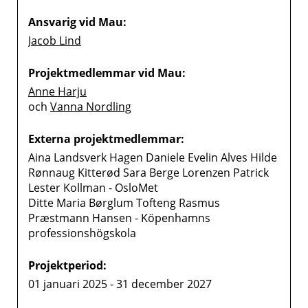
Ansvarig vid Mau:
Jacob Lind
Projektmedlemmar vid Mau:
Anne Harju
och
Vanna Nordling
Externa projektmedlemmar:
Aina Landsverk Hagen Daniele Evelin Alves Hilde
Rønnaug Kitterød Sara Berge Lorenzen Patrick
Lester Kollman - OsloMet
Ditte Maria Børglum Tofteng Rasmus
Præstmann Hansen - Köpenhamns
professionshögskola
Projektperiod:
01 januari 2025 - 31 december 2027