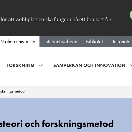
för att webbplatsen ska fungera på ett bra sätt för
Malmö universitet
Studentwebben
Bibliotek
Intranätet
FORSKNING
SAMVERKAN OCH INNOVATION
orskningsmetod
teori och forskningsmetod