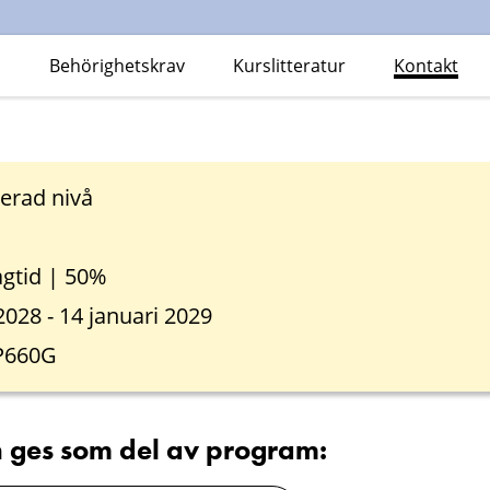
Behörighetskrav
Kurslitteratur
Kontakt
erad nivå
gtid | 50%
2028 - 14 januari 2029
P660G
 ges som del av program: