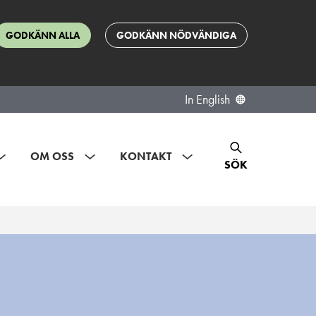
GODKÄNN ALLA
GODKÄNN NÖDVÄNDIGA
In English
OM OSS
KONTAKT
SÖK