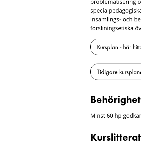
problematisering o
specialpedagogiska
insamlings- och be
forskningsetiska ö
Kursplan - här hitt
Tidigare kursplan
Behörighet
Minst 60 hp godkä
Kurslittera