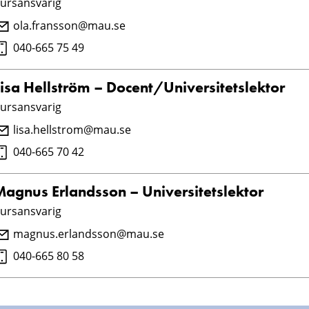
ursansvarig
ola.fransson@mau.se
040-665 75 49
Lisa Hellström – Docent/Universitetslektor
ursansvarig
lisa.hellstrom@mau.se
040-665 70 42
Magnus Erlandsson – Universitetslektor
ursansvarig
magnus.erlandsson@mau.se
040-665 80 58