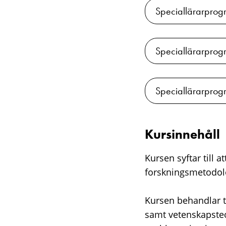
Speciallärarprog
Speciallärarprog
Speciallärarprogr
Kursinnehåll
Kursen syftar till 
forskningsmetodol
Kursen behandlar t
samt vetenskapsteor