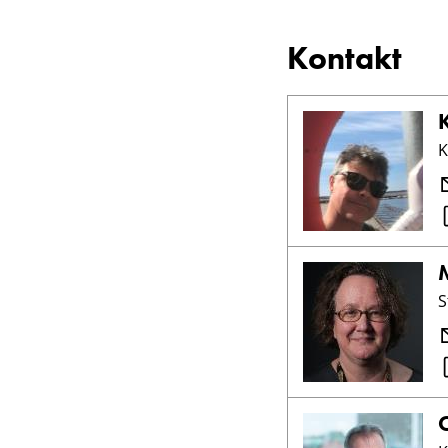
Kontakt
K
K
S