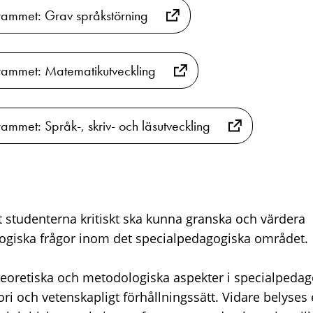
rammet: Grav språkstörning
rammet: Matematikutveckling
ammet: Språk-, skriv- och läsutveckling
att studenterna kritiskt ska kunna granska och värdera
ogiska frågor inom det specialpedagogiska området.
eoretiska och metodologiska aspekter i specialpedag
i och vetenskapligt förhållningssätt. Vidare belyses