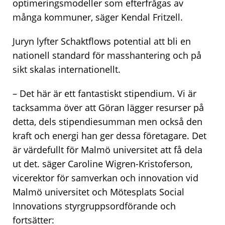
optimeringsmodeller som efterfrågas av
många kommuner, säger Kendal Fritzell.
Juryn lyfter Schaktflows potential att bli en
nationell standard för masshantering och på
sikt skalas internationellt.
– Det här är ett fantastiskt stipendium. Vi är
tacksamma över att Göran lägger resurser på
detta, dels stipendiesumman men också den
kraft och energi han ger dessa företagare. Det
är värdefullt för Malmö universitet att få dela
ut det. säger Caroline Wigren-Kristoferson,
vicerektor för samverkan och innovation vid
Malmö universitet och Mötesplats Social
Innovations styrgruppsordförande och
fortsätter: