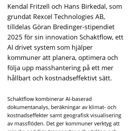
Kendal Fritzell och Hans Birkedal, som
grundat Rexcel Technologies AB,
tilldelas Göran Bredinger-stipendiet
2025 för sin innovation Schaktflow, ett
AI drivet system som hjälper
kommuner att planera, optimera och
följa upp masshantering på ett mer
hållbart och kostnadseffektivt sätt.
Schaktflow kombinerar AI‑baserad
dokumentanalys, beräkningar av klimat- och
kostnadseffekter samt geografisk visualisering
av massflöden. Det ger kommuner verktyg att