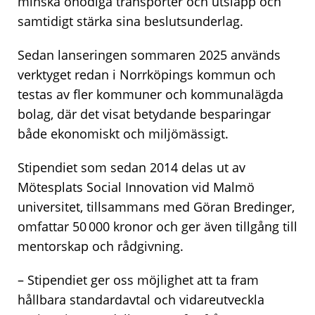
minska onödiga transporter och utsläpp och
samtidigt stärka sina beslutsunderlag.
Sedan lanseringen sommaren 2025 används
verktyget redan i Norrköpings kommun och
testas av fler kommuner och kommunalägda
bolag, där det visat betydande besparingar
både ekonomiskt och miljömässigt.
Stipendiet som sedan 2014 delas ut av
Mötesplats Social Innovation vid Malmö
universitet, tillsammans med Göran Bredinger,
omfattar 50 000 kronor och ger även tillgång till
mentorskap och rådgivning.
– Stipendiet ger oss möjlighet att ta fram
hållbara standardavtal och vidareutveckla