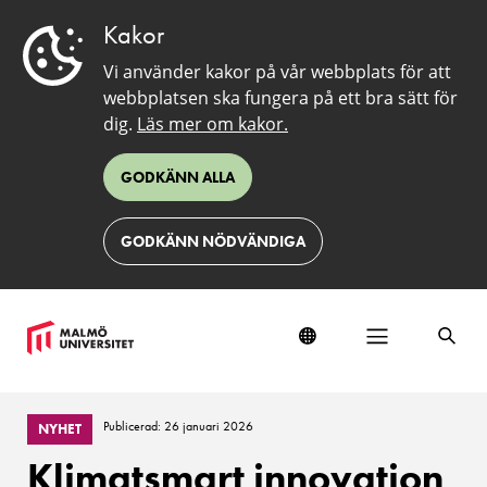
Kakor
Vi använder kakor på vår webbplats för att
webbplatsen ska fungera på ett bra sätt för
dig.
Läs mer om kakor.
GODKÄNN ALLA
GODKÄNN NÖDVÄNDIGA
Publicerad: 26 januari 2026
NYHET
Klimatsmart innovation