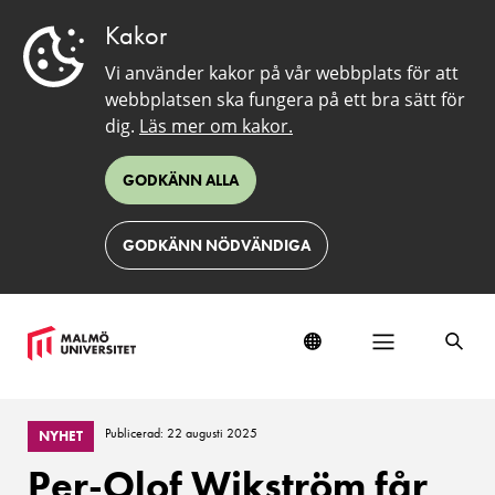
Kakor
Vi använder kakor på vår webbplats för att
webbplatsen ska fungera på ett bra sätt för
dig.
Läs mer om kakor.
GODKÄNN ALLA
GODKÄNN NÖDVÄNDIGA
Publicerad: 22 augusti 2025
NYHET
Per-Olof Wikström får