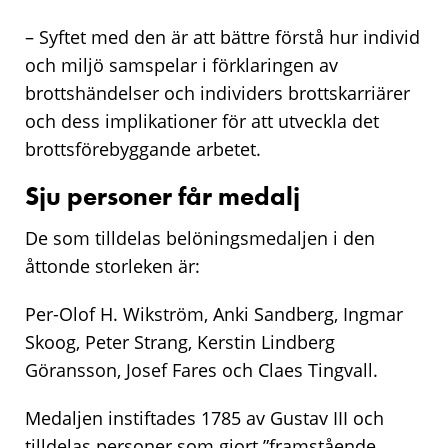
– Syftet med den är att bättre förstå hur individ
och miljö samspelar i förklaringen av
brottshändelser och individers brottskarriärer
och dess implikationer för att utveckla det
brottsförebyggande arbetet.
Sju personer får medalj
De som tilldelas belöningsmedaljen i den
åttonde storleken är:
Per-Olof H. Wikström, Anki Sandberg, Ingmar
Skoog, Peter Strang, Kerstin Lindberg
Göransson, Josef Fares och Claes Tingvall.
Medaljen instiftades 1785 av Gustav III och
tilldelas personer som gjort ”framstående