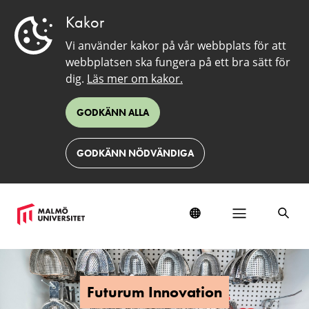
Kakor
Vi använder kakor på vår webbplats för att
webbplatsen ska fungera på ett bra sätt för
dig.
Läs mer om kakor.
GODKÄNN ALLA
GODKÄNN NÖDVÄNDIGA
Futurum
Innovation
Futurum Innovation