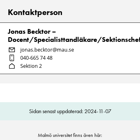
Kontaktperson
Jonas Becktor –
Docent/Specialisttandläkare/Sektionsche
jonas.becktor@mau.se
040-665 74 48
Sektion 2
Sidan senast uppdaterad: 2024-11-07
Malmö universitet finns även här: