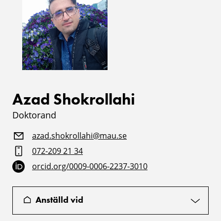
Azad Shokrollahi
Doktorand
azad.shokrollahi@mau.se
072-209 21 34
orcid.org/0009-0006-2237-3010
Anställd vid