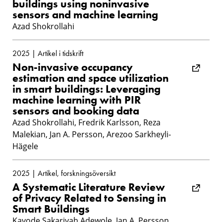
buildings using noninvasive
sensors and machine learning
Azad Shokrollahi
2025 | Artikel i tidskrift
Non-invasive occupancy
estimation and space utilization
in smart buildings: Leveraging
machine learning with PIR
sensors and booking data
Azad Shokrollahi, Fredrik Karlsson, Reza
Malekian, Jan A. Persson, Arezoo Sarkheyli-
Hägele
2025 | Artikel, forskningsöversikt
A Systematic Literature Review
of Privacy Related to Sensing in
Smart Buildings
Kayode Sakariyah Adewole, Jan A. Persson,