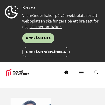
Kakor
Vi använder kakor på vår webbplats för att
webbplatsen ska fungera på ett bra sätt för
dig.
Läs mer om kakor.
GODKÄNN ALLA
GODKÄNN NÖDVÄNDIGA