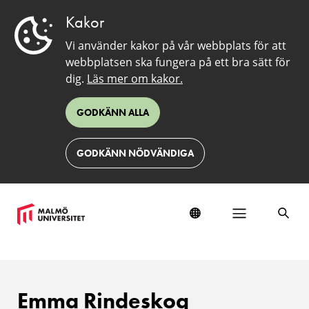
Kakor
Vi använder kakor på vår webbplats för att
webbplatsen ska fungera på ett bra sätt för
dig.
Läs mer om kakor.
GODKÄNN ALLA
GODKÄNN NÖDVÄNDIGA
Emma Rindeskog