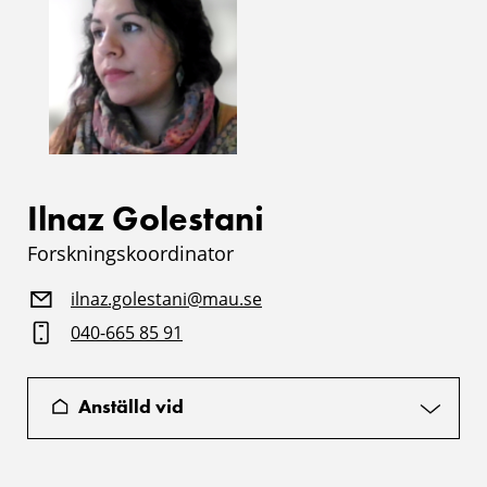
Ilnaz Golestani
Forskningskoordinator
ilnaz.golestani@mau.se
040-665 85 91
Anställd vid