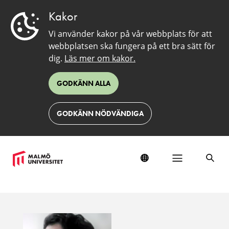
Kakor
Vi använder kakor på vår webbplats för att
webbplatsen ska fungera på ett bra sätt för
dig.
Läs mer om kakor.
GODKÄNN ALLA
GODKÄNN NÖDVÄNDIGA