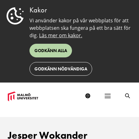
Kakor
Vi använder kakor på vår webbplats för att
webbplatsen ska fungera på ett bra sätt för
dig.
Läs mer om kakor.
GODKÄNN ALLA
GODKÄNN NÖDVÄNDIGA
Jesper Wokander