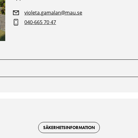
violeta.gamalan@mau.se
040-665 70 47
SÄKERHETSINFORMATION