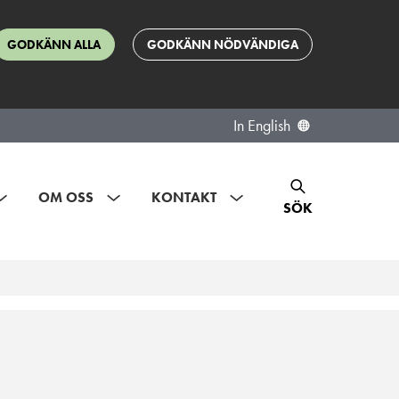
GODKÄNN ALLA
GODKÄNN NÖDVÄNDIGA
In English
OM OSS
KONTAKT
SÖK