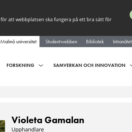
för att webbplatsen ska fungera på ett bra sätt för
Malmö universitet
Studentwebben
Bibliotek
Intranätet
FORSKNING
SAMVERKAN OCH INNOVATION
Violeta Gamalan
Upphandlare