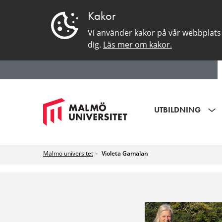
Kakor
Vi använder kakor på vår webbplats 
dig.
Läs mer om kakor.
UTBILDNING
Malmö universitet
Violeta Gamalan