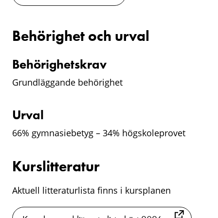
Behörighet och urval
Behörighetskrav
Grundläggande behörighet
Urval
66% gymnasiebetyg – 34% högskoleprovet
Kurslitteratur
Aktuell litteraturlista finns i kursplanen