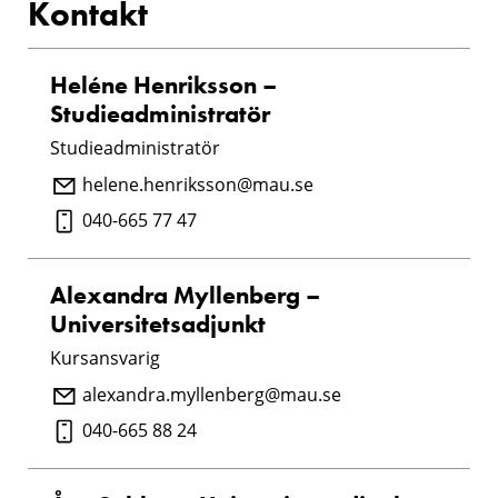
Kontakt
Heléne Henriksson –
Studieadministratör
Studieadministratör
helene.henriksson@mau.se
040-665 77 47
Alexandra Myllenberg –
Universitetsadjunkt
Kursansvarig
alexandra.myllenberg@mau.se
040-665 88 24