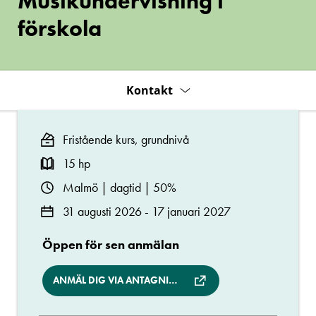
Musikundervisning i
förskola
Kontakt
Fristående kurs, grundnivå
15 hp
Malmö | dagtid | 50%
31 augusti 2026 - 17 januari 2027
Öppen för sen anmälan
ANMÄL DIG VIA ANTAGNING.SE