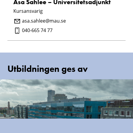
Åsa Sahlee – Universitetsadjunkt
Kursansvarig
asa.sahlee@mau.se
040-665 74 77
Utbildningen ges av