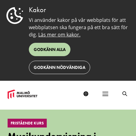
Kakor
Vi använder kakor på vår webbplats för att
webbplatsen ska fungera på ett bra sätt för
dig.
Läs mer om kakor.
GODKÄNN ALLA
GODKÄNN NÖDVÄNDIGA
Musikundervisning
i
FRISTÅENDE KURS
förskola