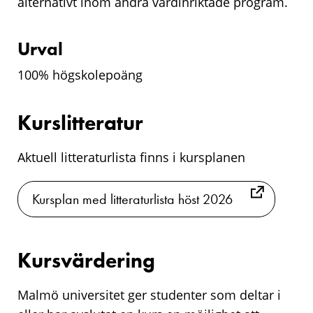
alternativt inom andra vårdinriktade program.
Urval
100% högskolepoäng
Kurslitteratur
Aktuell litteraturlista finns i kursplanen
Kursplan med litteraturlista höst 2026
Kursvärdering
Malmö universitet ger studenter som deltar i