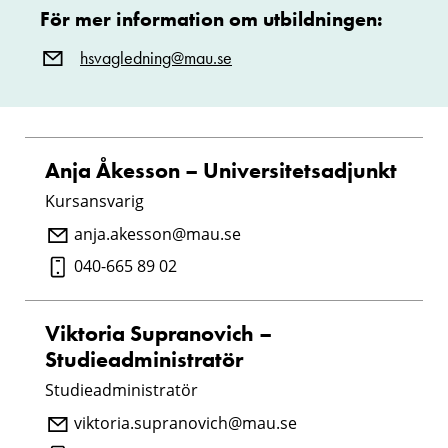
För mer information om utbildningen:
hsvagledning@mau.se
Anja Åkesson – Universitetsadjunkt
Kursansvarig
anja.akesson@mau.se
040-665 89 02
Viktoria Supranovich –
Studieadministratör
Studieadministratör
viktoria.supranovich@mau.se