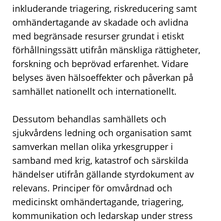
inkluderande triagering, riskreducering samt
omhändertagande av skadade och avlidna
med begränsade resurser grundat i etiskt
förhållningssätt utifrån mänskliga rättigheter,
forskning och beprövad erfarenhet. Vidare
belyses även hälsoeffekter och påverkan på
samhället nationellt och internationellt.
Dessutom behandlas samhällets och
sjukvårdens ledning och organisation samt
samverkan mellan olika yrkesgrupper i
samband med krig, katastrof och särskilda
händelser utifrån gällande styrdokument av
relevans. Principer för omvårdnad och
medicinskt omhändertagande, triagering,
kommunikation och ledarskap under stress