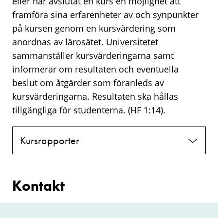
eller har avslutat en kurs en möjlighet att
framföra sina erfarenheter av och synpunkter
på kursen genom en kursvärdering som
anordnas av lärosätet. Universitetet
sammanställer kursvärderingarna samt
informerar om resultaten och eventuella
beslut om åtgärder som föranleds av
kursvärderingarna. Resultaten ska hållas
tillgängliga för studenterna. (HF 1:14).
Kursrapporter
Kontakt