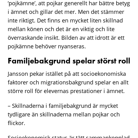
‘pojkämne’, att pojkar generellt har bättre betyg
i ämnet och gillar det mer. Men det stämmer
inte riktigt. Det finns en mycket liten skillnad
mellan könen och det är en viktig och lite
överraskande insikt. Bilden av att idrott är ett
pojkämne behöver nyanseras.
Familjebakgrund spelar störst roll
Jansson pekar istället på att socioekonomiska
faktorer och migrationsbakgrund spelar en allt
större roll för elevernas prestationer i ämnet.
– Skillnaderna i familjebakgrund är mycket
tydligare än skillnaderna mellan pojkar och
flickor.
Socioekonomisk status är tätt sammankopplad