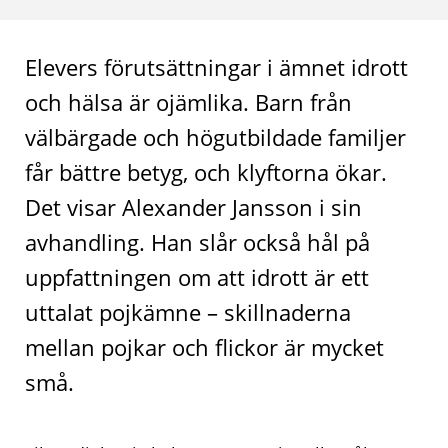
Elevers förutsättningar i ämnet idrott
och hälsa är ojämlika. Barn från
välbärgade och högutbildade familjer
får bättre betyg, och klyftorna ökar.
Det visar Alexander Jansson i sin
avhandling. Han slår också hål på
uppfattningen om att idrott är ett
uttalat pojkämne – skillnaderna
mellan pojkar och flickor är mycket
små.