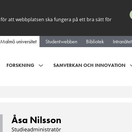
för att webbplatsen ska fungera på ett bra sätt för
Malmö universitet
Studentwebben
Bibliotek
Intranätet
FORSKNING
SAMVERKAN OCH INNOVATION
Åsa Nilsson
Studieadministratör