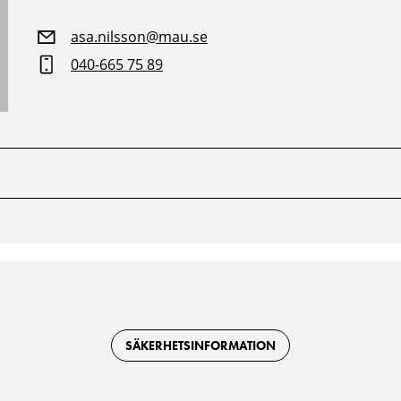
asa.nilsson@mau.se
040-665 75 89
SÄKERHETSINFORMATION