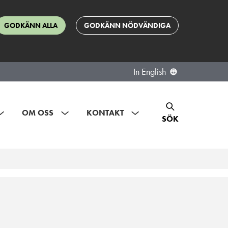
GODKÄNN ALLA
GODKÄNN NÖDVÄNDIGA
In English
OM OSS
KONTAKT
SÖK