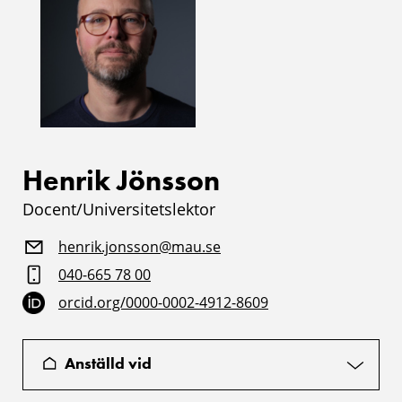
Henrik Jönsson
Docent/Universitetslektor
henrik.jonsson@mau.se
040-665 78 00
orcid.org/0000-0002-4912-8609
Anställd vid