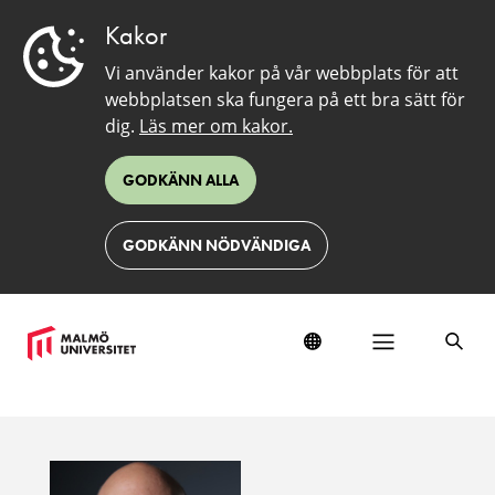
Kakor
Vi använder kakor på vår webbplats för att
webbplatsen ska fungera på ett bra sätt för
dig.
Läs mer om kakor.
GODKÄNN ALLA
GODKÄNN NÖDVÄNDIGA