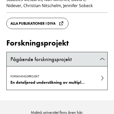
Nidever, Christian Nitschelm, Jennifer Sobeck
ALLA PUBLIKATIONER I DIVA
Forskningsprojekt
Pågående forskningsprojekt
FORSKNINGSPROJEKT
En detaljerad undersökning av multipla populationer i Vintergatans klotformiga stjärnhopar
Malmö universitet finns även här: