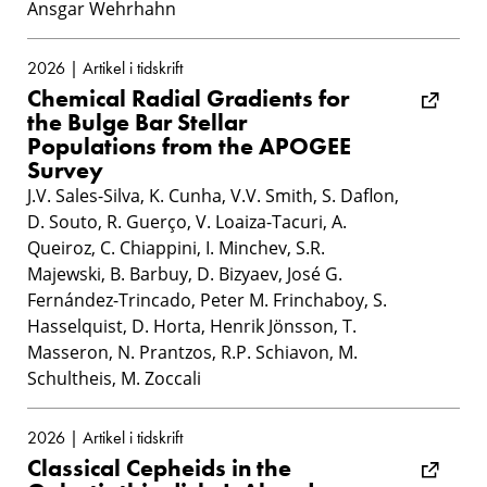
Ansgar Wehrhahn
2026 | Artikel i tidskrift
Chemical Radial Gradients for
the Bulge Bar Stellar
Populations from the APOGEE
Survey
J.V. Sales-Silva, K. Cunha, V.V. Smith, S. Daflon,
D. Souto, R. Guerço, V. Loaiza-Tacuri, A.
Queiroz, C. Chiappini, I. Minchev, S.R.
Majewski, B. Barbuy, D. Bizyaev, José G.
Fernández-Trincado, Peter M. Frinchaboy, S.
Hasselquist, D. Horta, Henrik Jönsson, T.
Masseron, N. Prantzos, R.P. Schiavon, M.
Schultheis, M. Zoccali
2026 | Artikel i tidskrift
Classical Cepheids in the