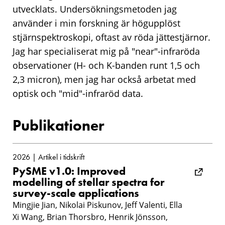
utvecklats. Undersökningsmetoden jag
använder i min forskning är högupplöst
stjärnspektroskopi, oftast av röda jättestjärnor.
Jag har specialiserat mig på "near"-infraröda
observationer (H- och K-banden runt 1,5 och
2,3 micron), men jag har också arbetat med
optisk och "mid"-infraröd data.
Publikationer
2026 | Artikel i tidskrift
PySME v1.0: Improved
modelling of stellar spectra for
survey-scale applications
Mingjie Jian, Nikolai Piskunov, Jeff Valenti, Ella
Xi Wang, Brian Thorsbro, Henrik Jönsson,