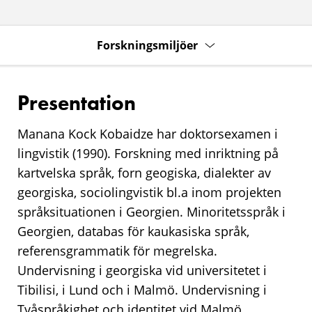
Forskningsmiljöer
Presentation
Manana Kock Kobaidze har doktorsexamen i
lingvistik (1990). Forskning med inriktning på
kartvelska språk, forn geogiska, dialekter av
georgiska, sociolingvistik bl.a inom projekten
språksituationen i Georgien. Minoritetsspråk i
Georgien, databas för kaukasiska språk,
referensgrammatik för megrelska.
Undervisning i georgiska vid universitetet i
Tibilisi, i Lund och i Malmö. Undervisning i
Tvåspråkighet och identitet vid Malmö