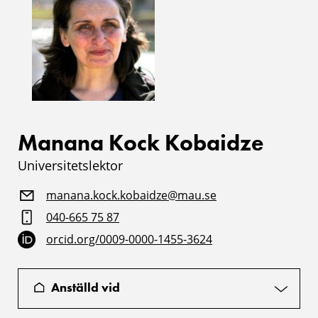
Manana Kock Kobaidze
Universitetslektor
manana.kock.kobaidze@mau.se
040-665 75 87
orcid.org/0009-0000-1455-3624
Anställd vid