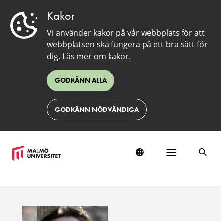
Kakor
Vi använder kakor på vår webbplats för att
webbplatsen ska fungera på ett bra sätt för
dig.
Läs mer om kakor.
GODKÄNN ALLA
GODKÄNN NÖDVÄNDIGA