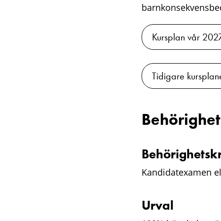
barnkonsekvensb
Kursplan vår 202
Tidigare kursplan
Behörighet
Behörighetsk
Kandidatexamen el
Urval