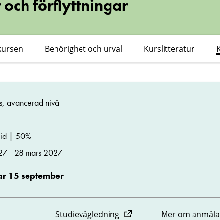
 och förflyttningar
kursen
Behörighet och urval
Kurslitteratur
rs, avancerad nivå
id | 50%
027 - 28 mars 2027
r 15 september
Studievägledning
Mer om anmäla