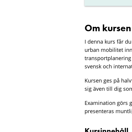
Om kursen
I denna kurs får du
urban mobilitet in
transportplanering 
svensk och interna
Kursen ges på halv
sig även till dig s
Examination görs g
presenteras muntli
Kursinnehåll