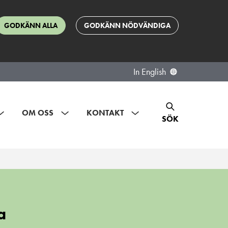
GODKÄNN ALLA
GODKÄNN NÖDVÄNDIGA
In English
OM OSS
KONTAKT
SÖK
a