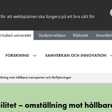
för att webbplatsen ska fungera på ett bra sätt för
Malmö universitet
Studentwebben
Bibliotek
Intranätet
FORSKNING
SAMVERKAN OCH INNOVATION
llning mot hållbara transporter och förflyttningar
litet – omställning mot hållbar