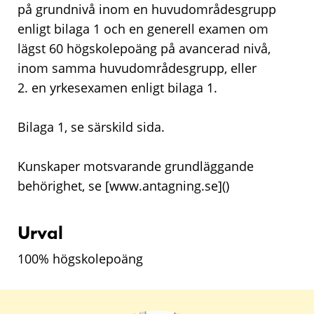
på grundnivå inom en huvudområdesgrupp
enligt bilaga 1 och en generell examen om
lägst 60 högskolepoäng på avancerad nivå,
inom samma huvudområdesgrupp, eller
2. en yrkesexamen enligt bilaga 1.
Bilaga 1, se särskild sida.
Kunskaper motsvarande grundläggande
behörighet, se [www.antagning.se](
)
Urval
100% högskolepoäng