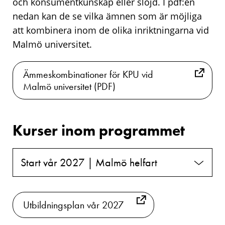
och konsumentkunskap eller slöjd. I pdf:en
nedan kan de se vilka ämnen som är möjliga
att kombinera inom de olika inriktningarna vid
Malmö universitet.
Ämmeskombinationer för KPU vid
Malmö universitet (PDF)
Kurser inom programmet
Start vår 2027 | Malmö helfart
Utbildningsplan vår 2027