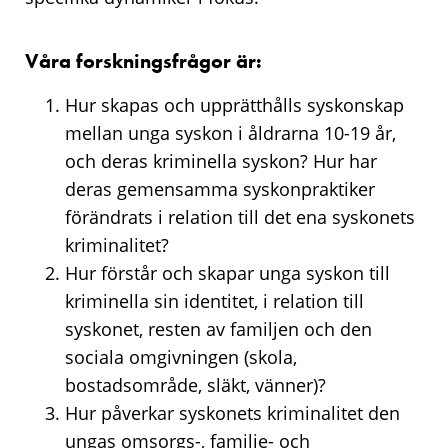
Våra forskningsfrågor är:
Hur skapas och upprätthålls syskonskap
mellan unga syskon i åldrarna 10-19 år,
och deras kriminella syskon? Hur har
deras gemensamma syskonpraktiker
förändrats i relation till det ena syskonets
kriminalitet?
Hur förstår och skapar unga syskon till
kriminella sin identitet, i relation till
syskonet, resten av familjen och den
sociala omgivningen (skola,
bostadsområde, släkt, vänner)?
Hur påverkar syskonets kriminalitet den
ungas omsorgs-, familje- och