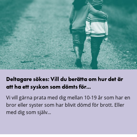
Deltagare sökes: Vill du berätta om hur det är
att ha ett syskon som dömts för...
Vi vill gärna prata med dig mellan 10-19 år som har en
bror eller syster som har blivit dömd för brott. Eller
med dig som själv...