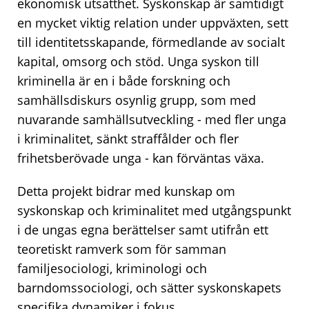
ekonomisk utsatthet. Syskonskap är samtidigt
en mycket viktig relation under uppväxten, sett
till identitetsskapande, förmedlande av socialt
kapital, omsorg och stöd. Unga syskon till
kriminella är en i både forskning och
samhällsdiskurs osynlig grupp, som med
nuvarande samhällsutveckling - med fler unga
i kriminalitet, sänkt straffålder och fler
frihetsberövade unga - kan förväntas växa.
Detta projekt bidrar med kunskap om
syskonskap och kriminalitet med utgångspunkt
i de ungas egna berättelser samt utifrån ett
teoretiskt ramverk som för samman
familjesociologi, kriminologi och
barndomssociologi, och sätter syskonskapets
specifika dynamiker i fokus.