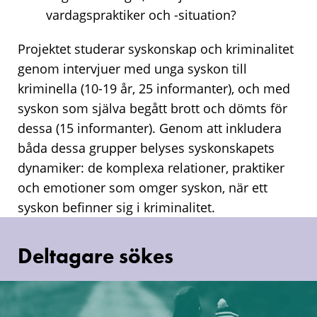
vardagspraktiker och -situation?
Projektet studerar syskonskap och kriminalitet
genom intervjuer med unga syskon till
kriminella (10-19 år, 25 informanter), och med
syskon som själva begått brott och dömts för
dessa (15 informanter). Genom att inkludera
båda dessa grupper belyses syskonskapets
dynamiker: de komplexa relationer, praktiker
och emotioner som omger syskon, när ett
syskon befinner sig i kriminalitet.
Deltagare sökes