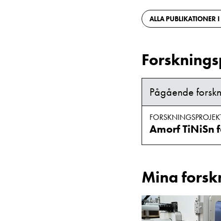
ALLA PUBLIKATIONER I
Forsknings
Pågående forskn
FORSKNINGSPROJEK
Amorf TiNiSn f
Mina forsk