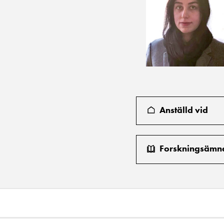
Anställd vid
Forskningsämn