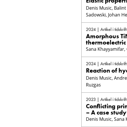
Elastic proper
Denis Music, Balin
Sadowski, Johan He
2024 | Artikel i tidskrift
Amorphous TiNi
thermoelectric
Sana Khayyamifar, 
2024 | Artikel i tidskrift
Reaction of h
Denis Music, Andre
Ruzgas
2023 | Artikel i tidskrift
Conflicting pr
– A case stud
Denis Music, Sana 