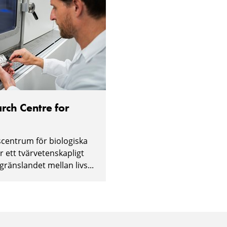
rch Centre for
scentrum för biologiska
r ett tvärvetenskapligt
gränslandet mellan livs...