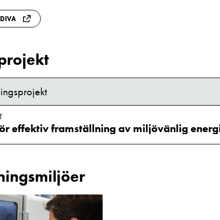
 DIVA
projekt
ingsprojekt
T
ör effektiv framställning av miljövänlig energ
ningsmiljöer