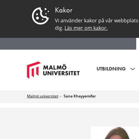
Kakor
Vi använder kakor på vår webbplats 
dig.
Läs mer om kakor.
UTBILDNING
Malmö universitet
Sana Khayyamifar