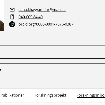
sana.khayyamifar@mau.se
040-665 84 40
orcid.org/0000-0001-7576-0387
e
Publikationer
Forskningsprojekt
Forskningsmiljö