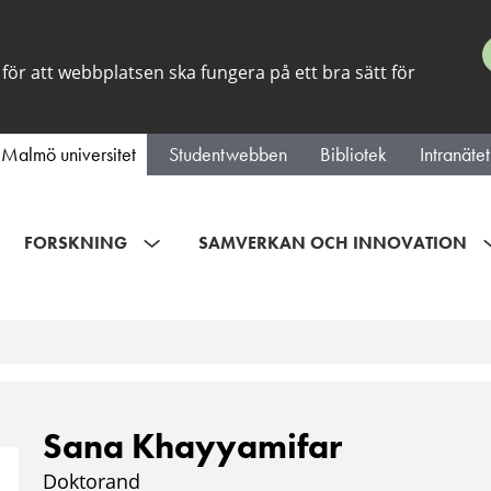
för att webbplatsen ska fungera på ett bra sätt för
Malmö universitet
Studentwebben
Bibliotek
Intranätet
FORSKNING
SAMVERKAN OCH INNOVATION
Sana Khayyamifar
Doktorand