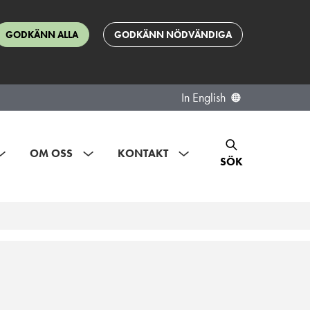
GODKÄNN ALLA
GODKÄNN NÖDVÄNDIGA
In English
OM OSS
KONTAKT
SÖK