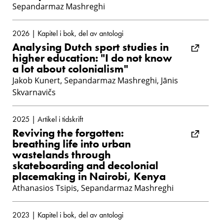
Sepandarmaz Mashreghi
2026 | Kapitel i bok, del av antologi
Analysing Dutch sport studies in
higher education: "I do not know
a lot about colonialism"
Jakob Kunert, Sepandarmaz Mashreghi, Jānis
Skvarnavičs
2025 | Artikel i tidskrift
Reviving the forgotten:
breathing life into urban
wastelands through
skateboarding and decolonial
placemaking in Nairobi, Kenya
Athanasios Tsipis, Sepandarmaz Mashreghi
2023 | Kapitel i bok, del av antologi