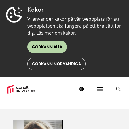
Kakor
Vi använder kakor på vår webbplats för att
webbplatsen ska fungera på ett bra sätt för
dig.
Läs mer om kakor.
GODKÄNN ALLA
GODKÄNN NÖDVÄNDIGA