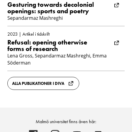
Gesturing towards decolonial
openings: sports and poetry
Sepandarmaz Mashreghi
2023 | Artikel i tidskrift
Refusal: opening otherwise
forms of research
Lena Gross, Sepandarmaz Mashreghi, Emma
Söderman
ALLA PUBLIKATIONER I DIVA
Malmö universitet finns även här:
Malmö
Malmö
Malmö
Malmö