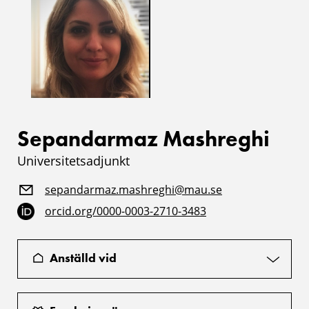
Sepandarmaz Mashreghi
Universitetsadjunkt
sepandarmaz.mashreghi@mau.se
orcid.org/0000-0003-2710-3483
Anställd vid