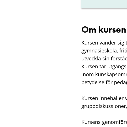
Om kursen
Kursen vänder sig t
gymnasieskola, fri
utveckla sin förstå
Kursen tar utgångs
inom kunskapsområde
betydelse för pedag
Kursen innehåller 
gruppdiskussioner, 
Kursens genomföran