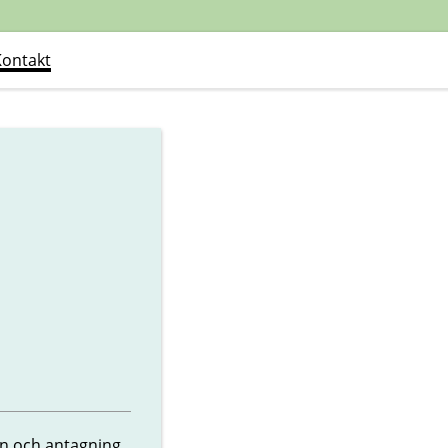
Kontakt
n och antagning