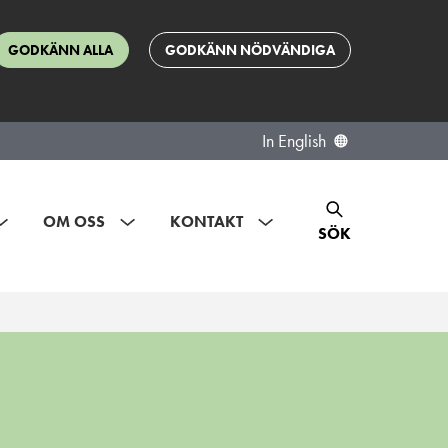
GODKÄNN ALLA
GODKÄNN NÖDVÄNDIGA
In English
OM OSS
KONTAKT
SÖK