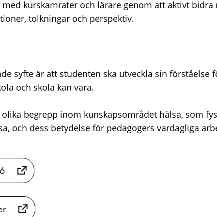
med kurskamrater och lärare genom att aktivt bidra
ktioner, tolkningar och perspektiv.
e syfte är att studenten ska utveckla sin förståelse f
kola och skola kan vara.
 olika begrepp inom kunskapsområdet hälsa, som fysis
lsa, och dess betydelse för pedagogers vardagliga arbe
26
er