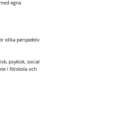
 med egna
ör olika perspektiv
k, psykisk, social
te i förskola och