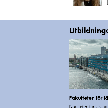
Utbildning
Fakulteten för 
Fakulteten för läran