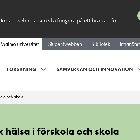
för att webbplatsen ska fungera på ett bra sätt för
Malmö universitet
Studentwebben
Bibliotek
Intranätet
FORSKNING
SAMVERKAN OCH INNOVATION
kola och skola
 hälsa i förskola och skola