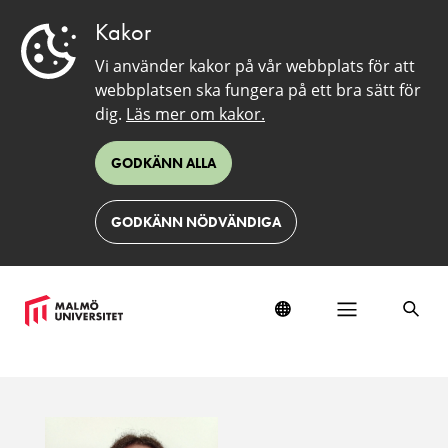
Kakor
Vi använder kakor på vår webbplats för att
webbplatsen ska fungera på ett bra sätt för
dig.
Läs mer om kakor.
GODKÄNN ALLA
GODKÄNN NÖDVÄNDIGA