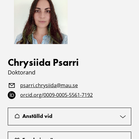
Chrysiida Psarri
Doktorand
psarri.chrysiida@mau.se
orcid.org/0009-0005-5561-7192
Anställd vid