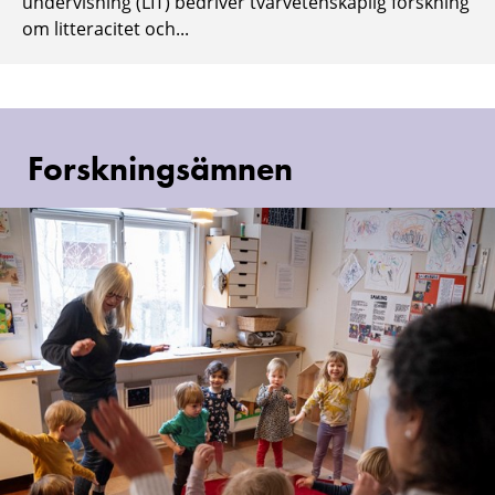
undervisning (LIT) bedriver tvärvetenskaplig forskning
om litteracitet och...
Forskningsämnen