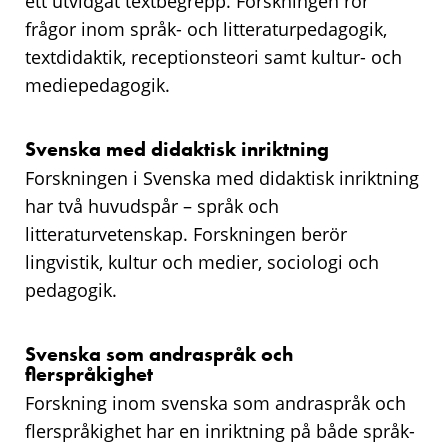
ett utvidgat textbegrepp. Forskningen rör
frågor inom språk- och litteraturpedagogik,
textdidaktik, receptionsteori samt kultur- och
mediepedagogik.
Svenska med didaktisk inriktning
Forskningen i Svenska med didaktisk inriktning
har två huvudspår – språk och
litteraturvetenskap. Forskningen berör
lingvistik, kultur och medier, sociologi och
pedagogik.
Svenska som andraspråk och
flerspråkighet
Forskning inom svenska som andraspråk och
flerspråkighet har en inriktning på både språk-