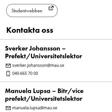
Studentwebben
Kontakta oss
Sverker Johansson –
Prefekt/Universitetslektor
sverker.johansson@mau.se
040-665 70 00
Manuela Lupsa – Bitr/vice
prefekt/Universitetslektor
manuela.lupsa@mau.se