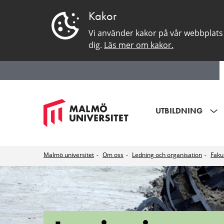
Kakor
Vi använder kakor på vår webbplats 
dig.
Läs mer om kakor.
UTBILDNING
Malmö universitet
Om oss
Ledning och organisation
Faku
Institutionen
för