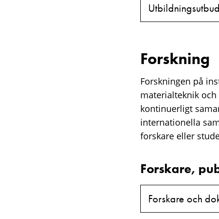
Utbildningsutbu
Forskning
Forskningen på ins
materialteknik och
kontinuerligt samar
internationella sa
forskare eller stud
Forskare, pub
Forskare och do