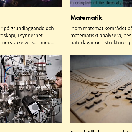
Matematik
ar på grundläggande och
Inom matematikområdet påg
oskopi, i synnerhet
matematiskt analysera, besk
mers växelverkan med...
naturlagar och strukturer på