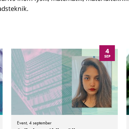
dsteknik.
4
SEP
Event, 4 september