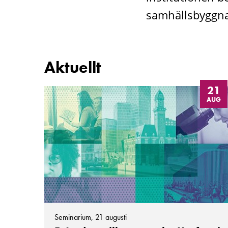
samhällsbyggna
Aktuellt
21
AUG
Seminarium, 21 augusti