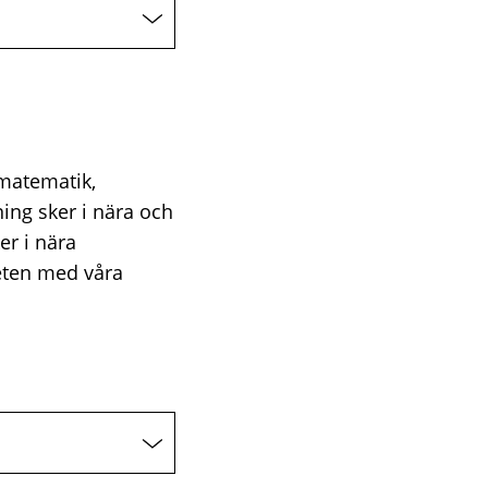
 matematik,
ing sker i nära och
er i nära
eten med våra