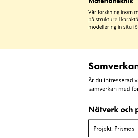
Materialteknik
Vår forskning inom m
på strukturell karaktä
modellering in situ för
Samverka
Är du intresserad 
samverkan med fors
Nätverk och 
Projekt: Prismas