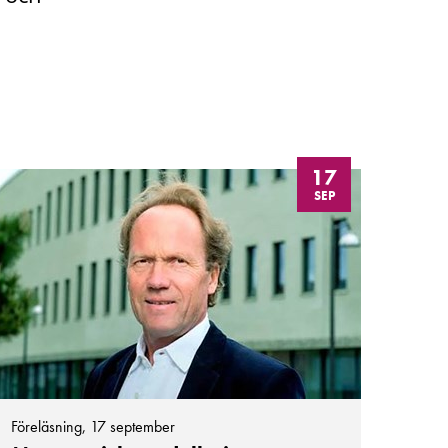
17
SEP
Föreläsning, 17 september