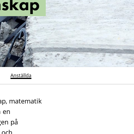
enskap
Anställda
kap, matematik
n en
gen på
k och