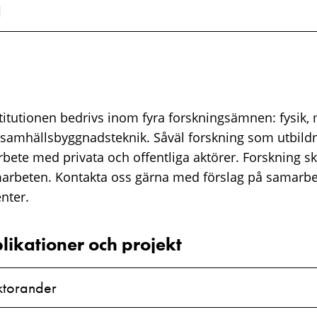
d
titutionen bedrivs inom fyra forskningsämnen: fysik,
 samhällsbyggnadsteknik. Såväl forskning som utbildn
bete med privata och offentliga aktörer. Forskning sk
marbeten. Kontakta oss gärna med förslag på samarb
enter.
likationer och projekt
ktorander