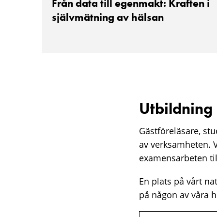
Från data till egenmakt: Kraften i
självmätning av hälsan
Utbildning
Gästföreläsare, st
av verksamheten. V
examensarbeten ti
En plats på vårt na
på någon av våra h