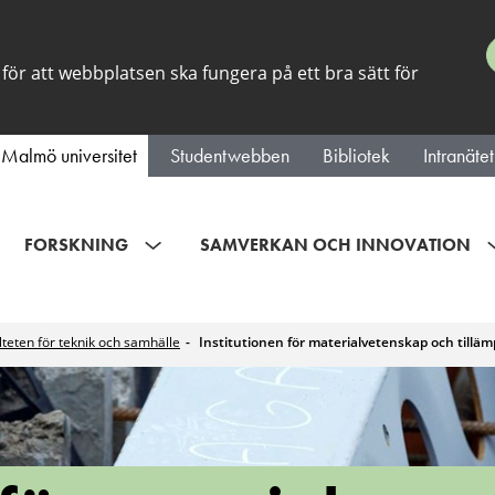
för att webbplatsen ska fungera på ett bra sätt för
Malmö universitet
Studentwebben
Bibliotek
Intranätet
FORSKNING
SAMVERKAN OCH INNOVATION
lteten för teknik och samhälle
Institutionen för materialvetenskap och till