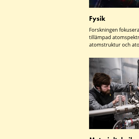
Fysik
Forskningen fokuser
tillämpad atomspektr
atomstruktur och ato