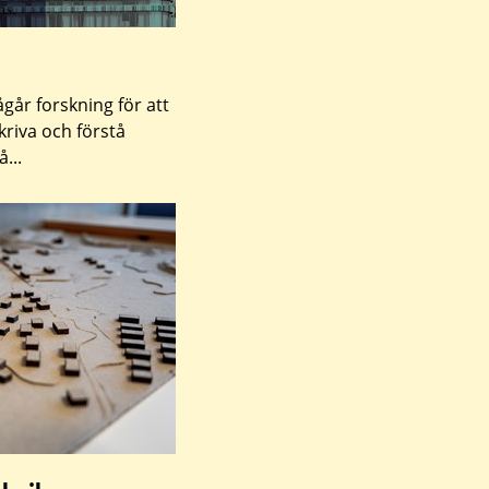
år forskning för att
riva och förstå
...