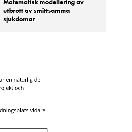
Matematisk modellering av
utbrott av smittsamma
sjukdomar
r en naturlig del
rojekt och
ldningsplats vidare