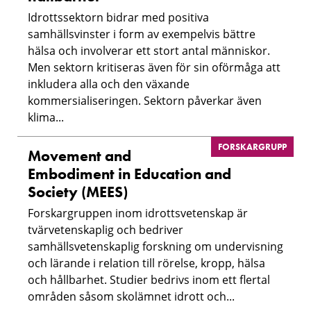
Idrottssektorn bidrar med positiva
samhällsvinster i form av exempelvis bättre
hälsa och involverar ett stort antal människor.
Men sektorn kritiseras även för sin oförmåga att
inkludera alla och den växande
kommersialiseringen. Sektorn påverkar även
klima...
FORSKARGRUPP
Movement and
Embodiment in Education and
Society (MEES)
Forskargruppen inom idrottsvetenskap är
tvärvetenskaplig och bedriver
samhällsvetenskaplig forskning om undervisning
och lärande i relation till rörelse, kropp, hälsa
och hållbarhet. Studier bedrivs inom ett flertal
områden såsom skolämnet idrott och...