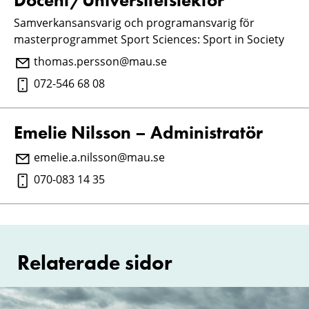
Samverkansansvarig och programansvarig för
masterprogrammet Sport Sciences: Sport in Society
thomas.persson@mau.se
072-546 68 08
Emelie Nilsson – Administratör
emelie.a.nilsson@mau.se
070-083 14 35
Relaterade sidor