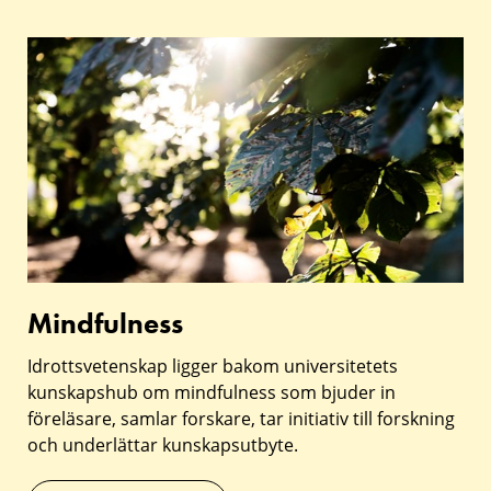
Mindfulness
Mindfulness
Idrottsvetenskap ligger bakom universitetets
kunskapshub om mindfulness som bjuder in
föreläsare, samlar forskare, tar initiativ till forskning
och underlättar kunskapsutbyte.