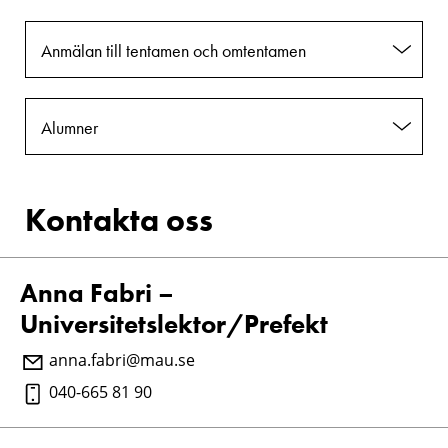
Anmälan till tentamen och omtentamen
Alumner
Kontakta oss
Anna Fabri –
Universitetslektor/Prefekt
anna.fabri@mau.se
040-665 81 90