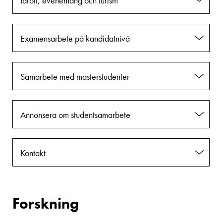
Idrott, evenemang och turism
Examensarbete på kandidatnivå
Samarbete med masterstudenter
Annonsera om studentsamarbete
Kontakt
Forskning