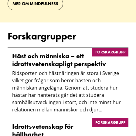
MER OM MINDFULNESS
Forskargrupper
FORSKARGRUPP
Häst och människa – ett
idrottsvetenskapligt perspektiv
Ridsporten och hästnäringen är stora i Sverige
vilket gör frågor som berör hästen och
människan angelägna. Genom att studera hur
hästar har hanterats går det att studera
samhällsutvecklingen i stort, och inte minst hur
relationen mellan människor och djur...
FORSKARGRUPP
Idrottsvetenskap för
hållbarhet