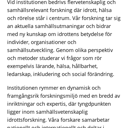
Vid institutionen bedrivs flervetenskaplig och
samhällsrelevant forskning där idrott, hälsa
och rörelse står i centrum. Vår forskning tar sig
an aktuella samhällsutmaningar och bidrar
med ny kunskap om idrottens betydelse för
individer, organisationer och
samhällsutveckling. Genom olika perspektiv
och metoder studerar vi frågor som rör
exempelvis lärande, hälsa, hållbarhet,
ledarskap, inkludering och social förändring.
Institutionen rymmer en dynamisk och
framgångsrik forskningsmiljö med en bredd av
inriktningar och expertis, där tyngdpunkten
ligger inom samhällsvetenskaplig
idrottsforskning. Våra forskare samarbetar
nationellt och internationellt och deltar i