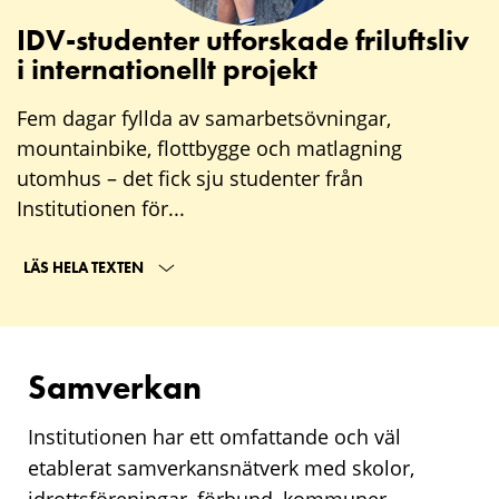
IDV-studenter utforskade friluftsliv
i internationellt projekt
Fem dagar fyllda av samarbetsövningar,
mountainbike, flottbygge och matlagning
utomhus – det fick sju studenter från
Institutionen för...
LÄS HELA TEXTEN
Samverkan
Institutionen har ett omfattande och väl
etablerat samverkansnätverk med skolor,
idrottsföreningar, förbund, kommuner,