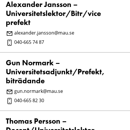
Alexander Jansson –
Universitetslektor/Bitr/vice
prefekt
alexander.jansson@mau.se
040-665 74 87
Gun Normark –
Universitetsadjunkt/Prefekt,
biträdande
gun.normark@mau.se
040-665 82 30
Thomas Persson –
Docent/Universitetslektor