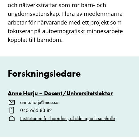
och nätverksträffar som rör barn- och
ungdomsvetenskap. Flera av medlemmarna
arbetar för närvarande med ett projekt som
fokuserar på autoetnografiskt minnesarbete
kopplat till barndom.
Forskningsledare
Anne Harju – Docent/Universitetslektor
anne.harju@mau.se
040-665 83 82
Institutionen för barndom, utbildning och samhälle