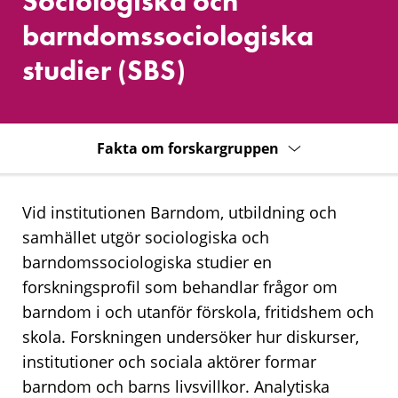
Sociologiska och
(SBS)
barndomssociologiska
studier (SBS)
Fakta om forskargruppen
Vid institutionen Barndom, utbildning och
samhället utgör sociologiska och
barndomssociologiska studier en
forskningsprofil som behandlar frågor om
barndom i och utanför förskola, fritidshem och
skola. Forskningen undersöker hur diskurser,
institutioner och sociala aktörer formar
barndom och barns livsvillkor. Analytiska