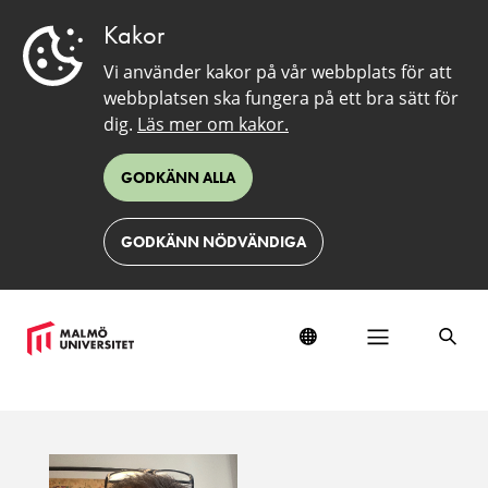
Kakor
Vi använder kakor på vår webbplats för att
webbplatsen ska fungera på ett bra sätt för
dig.
Läs mer om kakor.
GODKÄNN ALLA
GODKÄNN NÖDVÄNDIGA