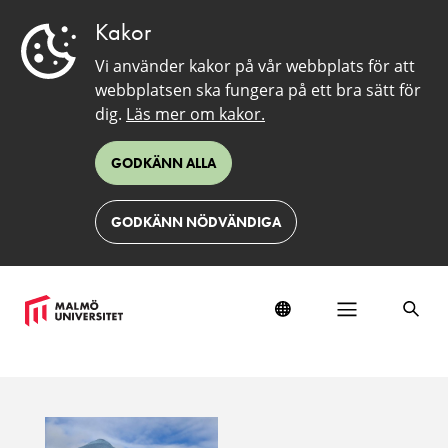
Kakor
Vi använder kakor på vår webbplats för att
webbplatsen ska fungera på ett bra sätt för
dig.
Läs mer om kakor.
GODKÄNN ALLA
GODKÄNN NÖDVÄNDIGA