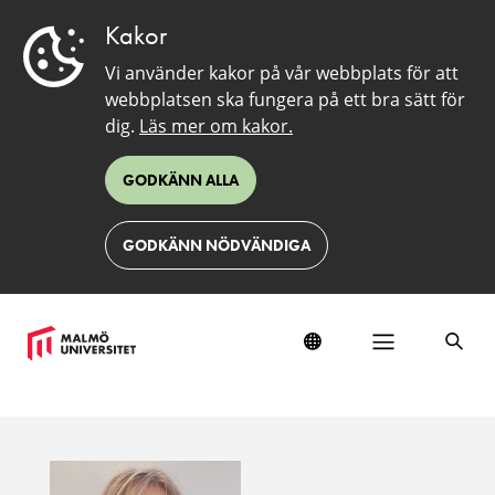
Kakor
Vi använder kakor på vår webbplats för att
webbplatsen ska fungera på ett bra sätt för
dig.
Läs mer om kakor.
GODKÄNN ALLA
GODKÄNN NÖDVÄNDIGA