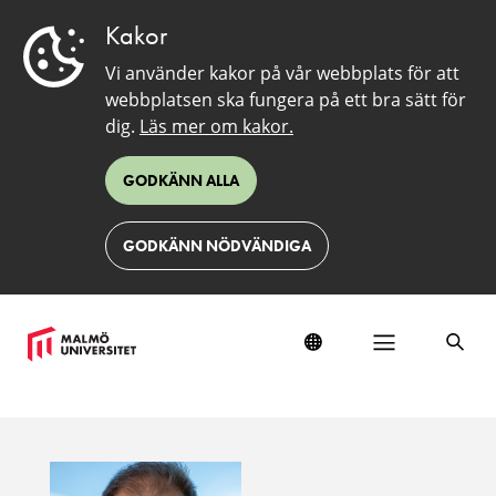
Kakor
Vi använder kakor på vår webbplats för att
webbplatsen ska fungera på ett bra sätt för
dig.
Läs mer om kakor.
GODKÄNN ALLA
GODKÄNN NÖDVÄNDIGA