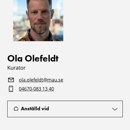
Ola Olefeldt
Kurator
ola.olefeldt@mau.se
04670-083 13 40
Anställd vid