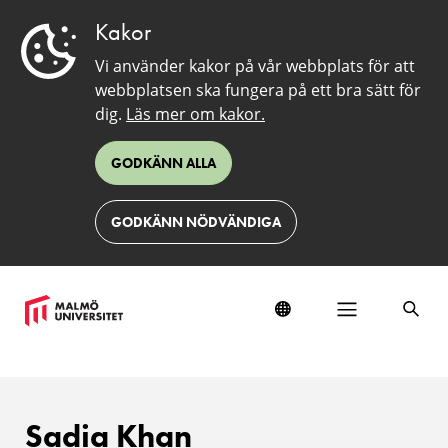
Kakor
Vi använder kakor på vår webbplats för att
webbplatsen ska fungera på ett bra sätt för
dig.
Läs mer om kakor.
GODKÄNN ALLA
GODKÄNN NÖDVÄNDIGA
Sadia Khan