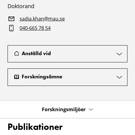
Doktorand
sadia.khan@mau.se
040-665 78 54
Anställd vid
Forskningsämne
Forskningsmiljöer
Publikationer