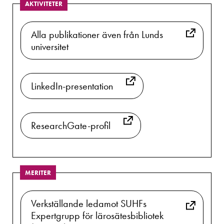
AKTIVITETER
Alla publikationer även från Lunds
universitet
LinkedIn-presentation
ResearchGate-profil
MERITER
Verkställande ledamot SUHFs
Expertgrupp för lärosätesbibliotek