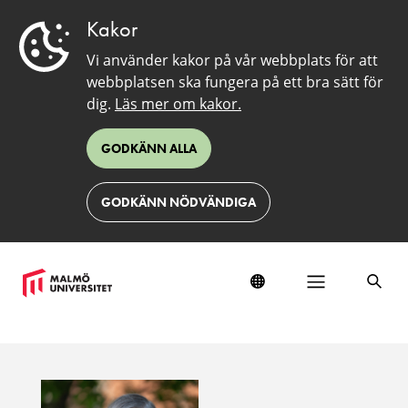
Kakor
Vi använder kakor på vår webbplats för att
webbplatsen ska fungera på ett bra sätt för
dig.
Läs mer om kakor.
GODKÄNN ALLA
GODKÄNN NÖDVÄNDIGA