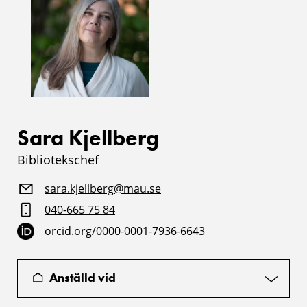
Sara Kjellberg
Bibliotekschef
sara.kjellberg@mau.se
040-665 75 84
orcid.org/0000-0001-7936-6643
Anställd vid