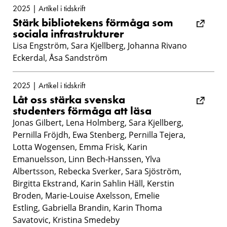
2025 | Artikel i tidskrift
Stärk bibliotekens förmåga som
sociala infrastrukturer
Lisa Engström, Sara Kjellberg, Johanna Rivano
Eckerdal, Åsa Sandström
2025 | Artikel i tidskrift
Låt oss stärka svenska
studenters förmåga att läsa
Jonas Gilbert, Lena Holmberg, Sara Kjellberg,
Pernilla Fröjdh, Ewa Stenberg, Pernilla Tejera,
Lotta Wogensen, Emma Frisk, Karin
Emanuelsson, Linn Bech-Hanssen, Ylva
Albertsson, Rebecka Sverker, Sara Sjöström,
Birgitta Ekstrand, Karin Sahlin Häll, Kerstin
Broden, Marie-Louise Axelsson, Emelie
Estling, Gabriella Brandin, Karin Thoma
Savatovic, Kristina Smedeby