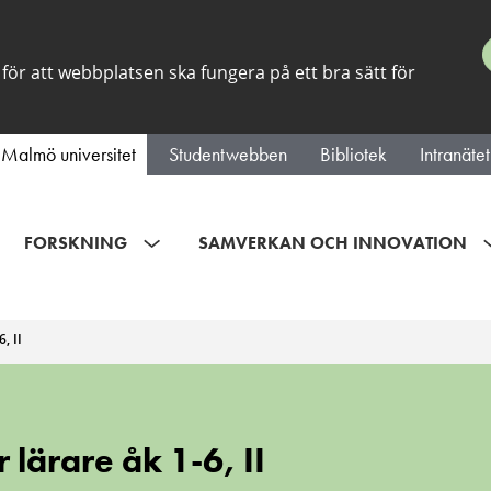
för att webbplatsen ska fungera på ett bra sätt för
Malmö universitet
Studentwebben
Bibliotek
Intranätet
FORSKNING
SAMVERKAN OCH INNOVATION
, II
 lärare åk 1-6, II