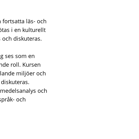
fortsatta läs- och
as i en kulturellt
 och diskuteras.
ng ses som en
nde roll. Kursen
klande miljöer och
 diskuteras.
romedelsanalys och
språk- och