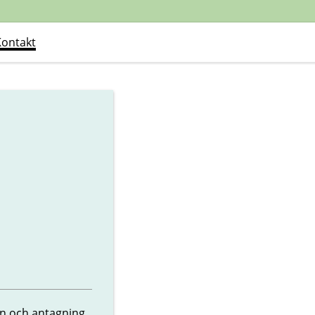
Kontakt
n och antagning