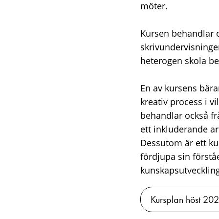
möter.
Kursen behandlar ol
skrivundervisningen
heterogen skola be
En av kursens bära
kreativ process i 
behandlar också frå
ett inkluderande ar
Dessutom är ett ku
fördjupa sin förstå
kunskapsutveckling 
Kursplan höst 20