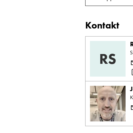
Kontakt
RS
S
K