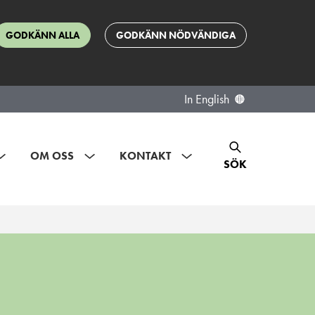
GODKÄNN ALLA
GODKÄNN NÖDVÄNDIGA
In English
OM OSS
KONTAKT
SÖK