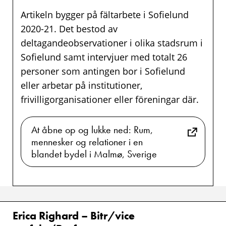
Artikeln bygger på fältarbete i Sofielund
2020-21. Det bestod av
deltagandeobservationer i olika stadsrum i
Sofielund samt intervjuer med totalt 26
personer som antingen bor i Sofielund
eller arbetar på institutioner,
frivilligorganisationer eller föreningar där.
At åbne op og lukke ned: Rum,
mennesker og relationer i en
blandet bydel i Malmø, Sverige
Erica Righard – Bitr/vice