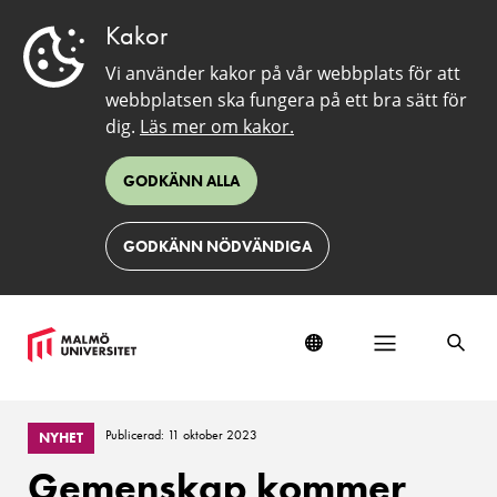
Kakor
Vi använder kakor på vår webbplats för att
webbplatsen ska fungera på ett bra sätt för
dig.
Läs mer om kakor.
GODKÄNN ALLA
GODKÄNN NÖDVÄNDIGA
Publicerad: 11 oktober 2023
NYHET
Gemenskap kommer