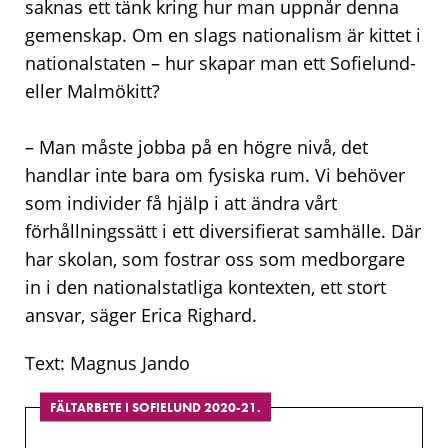
saknas ett tänk kring hur man uppnår denna
gemenskap. Om en slags nationalism är kittet i
nationalstaten – hur skapar man ett Sofielund-
eller Malmökitt?
– Man måste jobba på en högre nivå, det
handlar inte bara om fysiska rum. Vi behöver
som individer få hjälp i att ändra vårt
förhållningssätt i ett diversifierat samhälle. Där
har skolan, som fostrar oss som medborgare
in i den nationalstatliga kontexten, ett stort
ansvar, säger Erica Righard.
Text: Magnus Jando
FÄLTARBETE I SOFIELUND 2020-21.