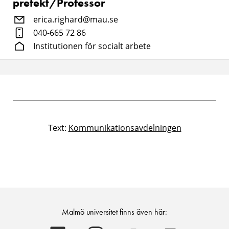
prefekt/Professor
erica.righard@mau.se
040-665 72 86
Institutionen för socialt arbete
Text:
Kommunikationsavdelningen
Malmö universitet finns även här: