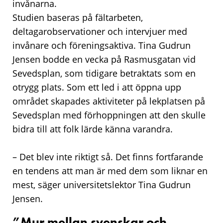
invånarna.
Studien baseras på fältarbeten,
deltagarobservationer och intervjuer med
invånare och föreningsaktiva. Tina Gudrun
Jensen bodde en vecka på Rasmusgatan vid
Sevedsplan, som tidigare betraktats som en
otrygg plats. Som ett led i att öppna upp
området skapades aktiviteter på lekplatsen på
Sevedsplan med förhoppningen att den skulle
bidra till att folk lärde känna varandra.
– Det blev inte riktigt så. Det finns fortfarande
en tendens att man är med dem som liknar en
mest, säger universitetslektor Tina Gudrun
Jensen.
”Mur mellan svenskar och