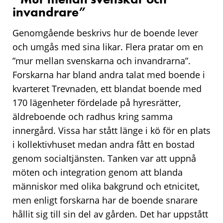
invandrare”
Genomgående beskrivs hur de boende lever
och umgås med sina likar. Flera pratar om en
”mur mellan svenskarna och invandrarna”.
Forskarna har bland andra talat med boende i
kvarteret Trevnaden, ett blandat boende med
170 lägenheter fördelade på hyresrätter,
äldreboende och radhus kring samma
innergård. Vissa har stått länge i kö för en plats
i kollektivhuset medan andra fått en bostad
genom socialtjänsten. Tanken var att uppnå
möten och integration genom att blanda
människor med olika bakgrund och etnicitet,
men enligt forskarna har de boende snarare
hållit sig till sin del av gården. Det har uppstått