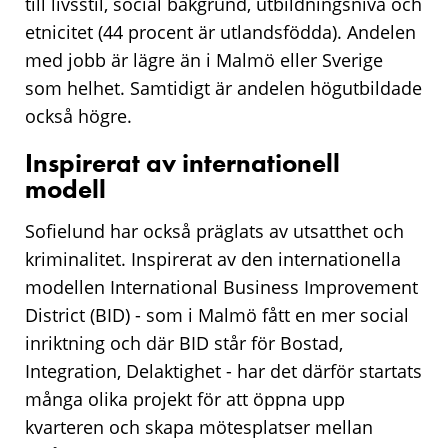
till livsstil, social bakgrund, utbildningsnivå och
etnicitet (44 procent är utlandsfödda). Andelen
med jobb är lägre än i Malmö eller Sverige
som helhet. Samtidigt är andelen högutbildade
också högre.
Inspirerat av internationell
modell
Sofielund har också präglats av utsatthet och
kriminalitet. Inspirerat av den internationella
modellen International Business Improvement
District (BID) - som i Malmö fått en mer social
inriktning och där BID står för Bostad,
Integration, Delaktighet - har det därför startats
många olika projekt för att öppna upp
kvarteren och skapa mötesplatser mellan