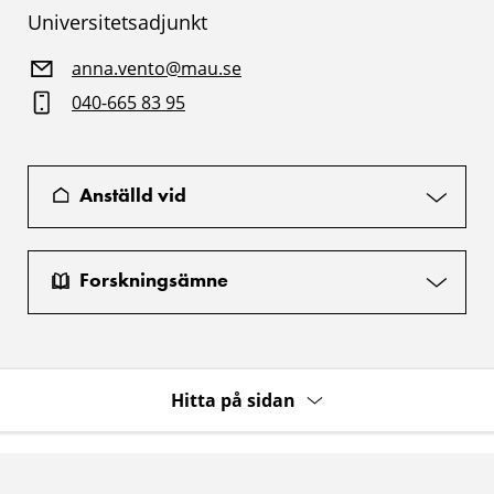
Universitetsadjunkt
anna.vento@mau.se
040-665 83 95
Anställd vid
Forskningsämne
Hitta på sidan