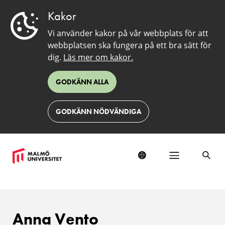
Kakor
Vi använder kakor på vår webbplats för att
webbplatsen ska fungera på ett bra sätt för
dig.
Läs mer om kakor.
GODKÄNN ALLA
GODKÄNN NÖDVÄNDIGA
Anna Vento