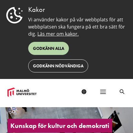
Kakor
Vi använder kakor på vår webbplats för att
webbplatsen ska fungera på ett bra sätt för
dig.
Läs mer om kakor.
GODKÄNN ALLA
GODKÄNN NÖDVÄNDIGA
Kunskap
för
kultur
Kunskap för kultur och demokrati
och