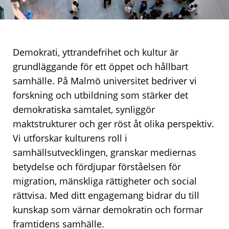
demokrati
Demokrati, yttrandefrihet och kultur är
grundläggande för ett öppet och hållbart
samhälle. På Malmö universitet bedriver vi
forskning och utbildning som stärker det
demokratiska samtalet, synliggör
maktstrukturer och ger röst åt olika perspektiv.
Vi utforskar kulturens roll i
samhällsutvecklingen, granskar mediernas
betydelse och fördjupar förståelsen för
migration, mänskliga rättigheter och social
rättvisa. Med ditt engagemang bidrar du till
kunskap som värnar demokratin och formar
framtidens samhälle.