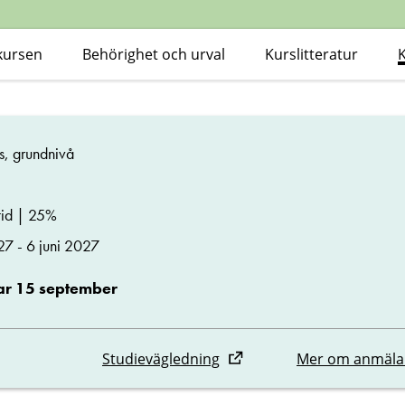
kursen
Behörighet och urval
Kurslitteratur
s, grundnivå
id | 25%
27 - 6 juni 2027
r 15 september
Studievägledning
Mer om anmäla