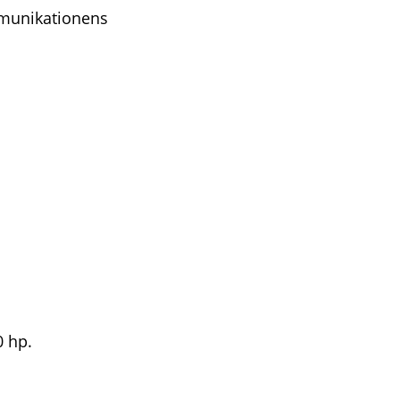
mmunikationens
 hp.