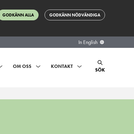
GODKÄNN ALLA
GODKÄNN NÖDVÄNDIGA
In English
OM OSS
KONTAKT
SÖK