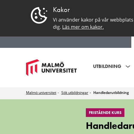
Kakor
Vi använder kakor på vår webbplats 
dig.
Läs mer om kakor.
UTBILDNING
Malmö universitet
Sök utbildningar
Handledarutbildning
Handledarutbild
FRISTÅENDE KURS
Handledaru