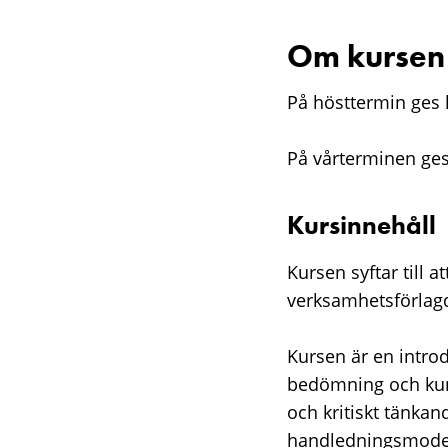
Om kursen
På hösttermin ges 
På vårterminen ges 
Kursinnehåll
Kursen syftar till 
verksamhetsförlag
Kursen är en intro
bedömning och kuns
och kritiskt tänka
handledningsmodell