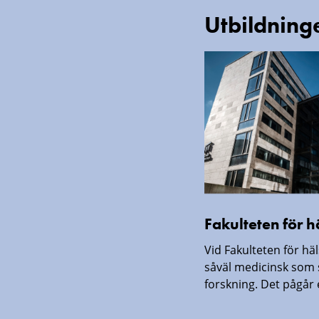
Utbildning
Fakulteten för 
Vid Fakulteten för hä
såväl medicinsk som 
forskning. Det pågår e