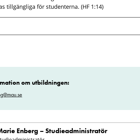
as tillgängliga för studenterna. (HF 1:14)
rmation om utbildningen:
ng@mau.se
Marie Enberg – Studieadministratör
tudieadministratör