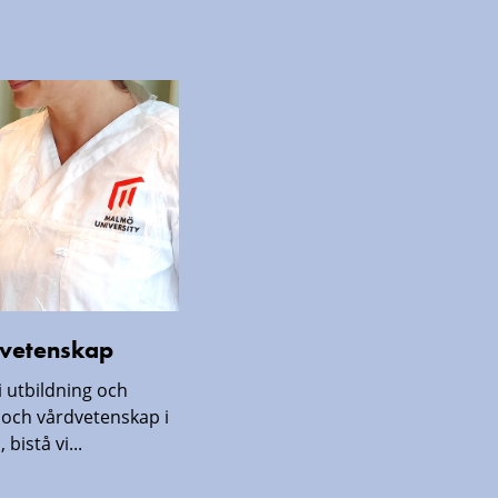
rdvetenskap
i utbildning och
och vårdvetenskap i
bistå vi...