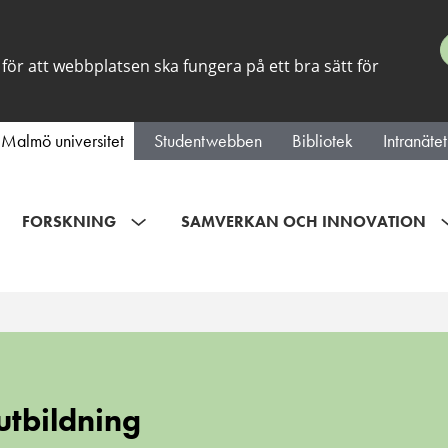
för att webbplatsen ska fungera på ett bra sätt för
Malmö universitet
Studentwebben
Bibliotek
Intranätet
FORSKNING
SAMVERKAN OCH INNOVATION
ning
tbildning