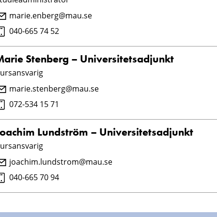
marie.enberg@mau.se
040-665 74 52
Marie Stenberg – Universitetsadjunkt
ursansvarig
marie.stenberg@mau.se
072-534 15 71
Joachim Lundström – Universitetsadjunkt
ursansvarig
joachim.lundstrom@mau.se
040-665 70 94