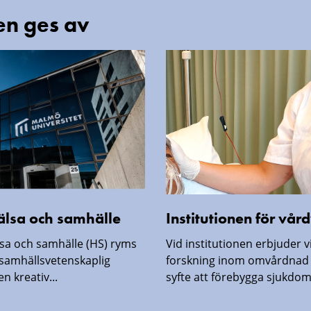
en ges av
hälsa och samhälle
Institutionen för vå
lsa och samhälle (HS) ryms
Vid institutionen erbjuder v
samhällsvetenskaplig
forskning inom omvårdnad 
n kreativ...
syfte att förebygga sjukdom, 