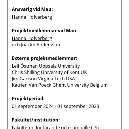
Ansvarig vid Mau:
Hanna Hofverberg
Projektmedlemmar vid Mau:
Hanna Hofverberg
och
Joacim Andersson
Externa projektmedlemmar:
Leif Östman Uppsala University
Chris Shilling University of Kent UK
Jim Garison Virgina Tech USA
Katrien Van Poeck Ghent University Belgium
Projektperiod:
01 september 2024 - 01 september 2028
Fakultet/institution:
Fakulteten för lärande och samhälle (LS)