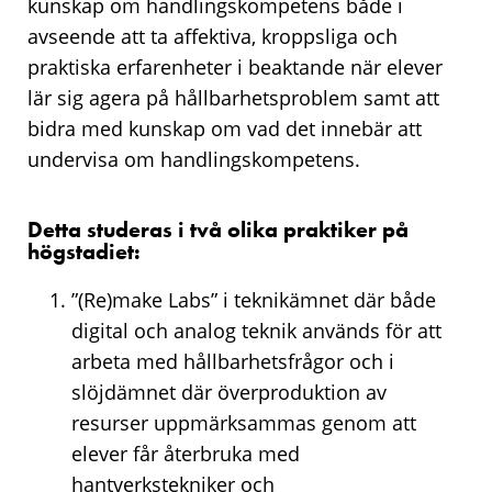
kunskap om handlingskompetens både i
avseende att ta affektiva, kroppsliga och
praktiska erfarenheter i beaktande när elever
lär sig agera på hållbarhetsproblem samt att
bidra med kunskap om vad det innebär att
undervisa om handlingskompetens.
Detta studeras i två olika praktiker på
högstadiet:
”(Re)make Labs” i teknikämnet där både
digital och analog teknik används för att
arbeta med hållbarhetsfrågor och i
slöjdämnet där överproduktion av
resurser uppmärksammas genom att
elever får återbruka med
hantverkstekniker och