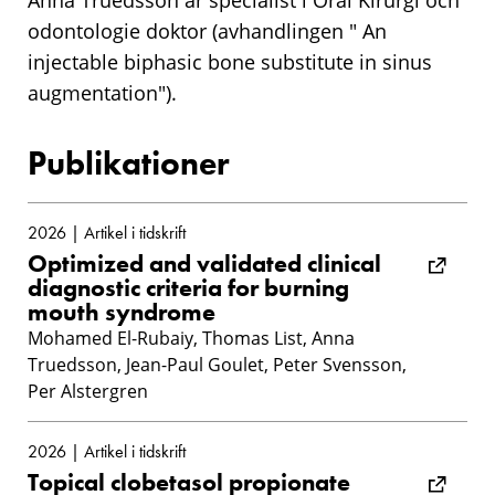
Anna Truedsson är specialist i Oral Kirurgi och
odontologie doktor (avhandlingen " An
injectable biphasic bone substitute in sinus
augmentation").
Publikationer
2026 | Artikel i tidskrift
Optimized and validated clinical
diagnostic criteria for burning
mouth syndrome
Mohamed El-Rubaiy, Thomas List, Anna
Truedsson, Jean-Paul Goulet, Peter Svensson,
Per Alstergren
2026 | Artikel i tidskrift
Topical clobetasol propionate