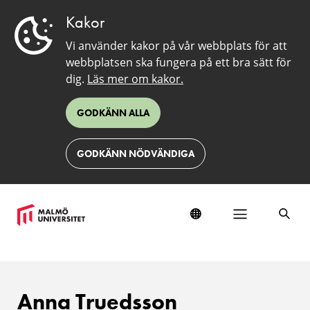
Kakor
Vi använder kakor på vår webbplats för att
webbplatsen ska fungera på ett bra sätt för
dig.
Läs mer om kakor.
GODKÄNN ALLA
GODKÄNN NÖDVÄNDIGA
Anna Truedsson