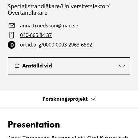
Specialisttandläkare/Universitetslektor/
Övertandläkare
anna.truedsson@mau.se
040-665 84 37
orcid.org/0000-0003-2963-6582
Anställd vid
Forskningsprojekt
Presentation