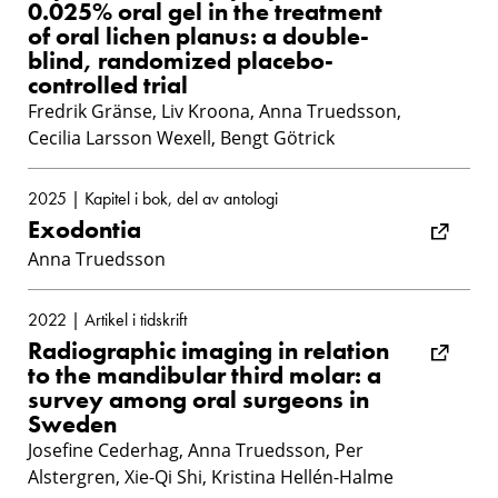
0.025% oral gel in the treatment
of oral lichen planus: a double-
blind, randomized placebo-
controlled trial
Fredrik Gränse, Liv Kroona, Anna Truedsson,
Cecilia Larsson Wexell, Bengt Götrick
2025 | Kapitel i bok, del av antologi
Exodontia
Anna Truedsson
2022 | Artikel i tidskrift
Radiographic imaging in relation
to the mandibular third molar: a
survey among oral surgeons in
Sweden
Josefine Cederhag, Anna Truedsson, Per
Alstergren, Xie-Qi Shi, Kristina Hellén-Halme