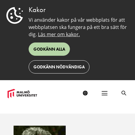
Kakor
Vi använder kakor på vår webbplats för att
webbplatsen ska fungera på ett bra sätt för
dig.
Läs mer om kakor.
GODKÄNN ALLA
GODKÄNN NÖDVÄNDIGA