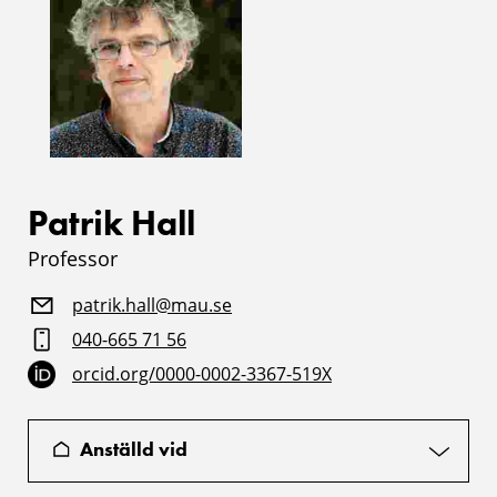
Patrik Hall
Professor
patrik.hall@mau.se
040-665 71 56
orcid.org/0000-0002-3367-519X
Anställd vid