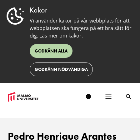
Kakor
Vi använder kakor på vår webbplats för att
webbplatsen ska fungera på ett bra sätt för
dig.
Läs mer om kakor.
GODKÄNN ALLA
GODKÄNN NÖDVÄNDIGA
Pedro Henrique Arantes