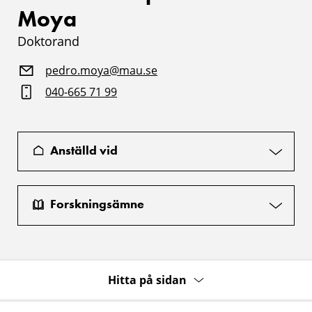
Moya
Doktorand
pedro.moya@mau.se
040-665 71 99
Anställd vid
Forskningsämne
Hitta på sidan