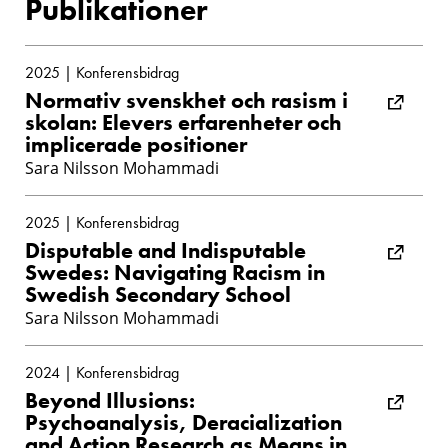
Publikationer
2025 | Konferensbidrag
Normativ svenskhet och rasism i
skolan: Elevers erfarenheter och
implicerade positioner
Sara Nilsson Mohammadi
2025 | Konferensbidrag
Disputable and Indisputable
Swedes: Navigating Racism in
Swedish Secondary School
Sara Nilsson Mohammadi
2024 | Konferensbidrag
Beyond Illusions:
Psychoanalysis, Deracialization
and Action Research as Means in