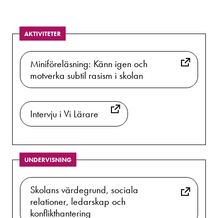
AKTIVITETER
Miniföreläsning: Känn igen och
motverka subtil rasism i skolan
Intervju i Vi Lärare
UNDERVISNING
Skolans värdegrund, sociala
relationer, ledarskap och
konflikthantering