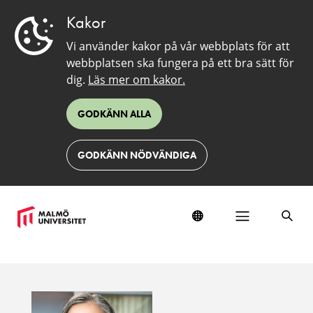
Kakor
Vi använder kakor på vår webbplats för att
webbplatsen ska fungera på ett bra sätt för
dig.
Läs mer om kakor.
GODKÄNN ALLA
GODKÄNN NÖDVÄNDIGA