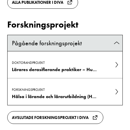
ALLA PUBLIKATIONER I DIVA
Forskningsprojekt
Pågående forskningsprojekt
DOKTORANDPROJEKT
Lärares derasifierande praktiker – Hur kan lärare tillvarata sina antirasistiska ambitioner i sitt arbete?
FORSKNINGSPROJEKT
Hälsa i lärande och lärarutbildning (HILL)
AVSLUTADE FORSKNINGSPROJEKT I DIVA