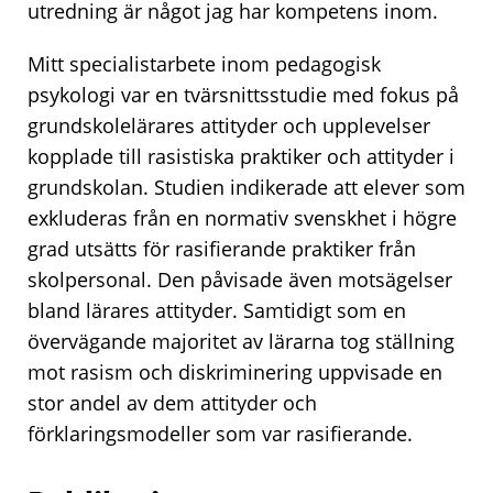
utredning är något jag har kompetens inom.
Mitt specialistarbete inom pedagogisk
psykologi var en tvärsnittsstudie med fokus på
grundskolelärares attityder och upplevelser
kopplade till rasistiska praktiker och attityder i
grundskolan. Studien indikerade att elever som
exkluderas från en normativ svenskhet i högre
grad utsätts för rasifierande praktiker från
skolpersonal. Den påvisade även motsägelser
bland lärares attityder. Samtidigt som en
övervägande majoritet av lärarna tog ställning
mot rasism och diskriminering uppvisade en
stor andel av dem attityder och
förklaringsmodeller som var rasifierande.