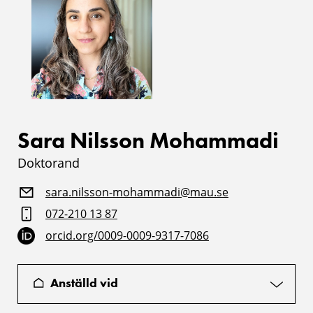
Sara Nilsson Mohammadi
Doktorand
sara.nilsson-mohammadi@mau.se
072-210 13 87
orcid.org/0009-0009-9317-7086
Anställd vid