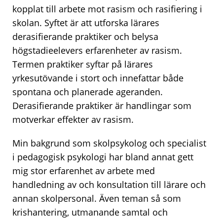
kopplat till arbete mot rasism och rasifiering i
skolan. Syftet är att utforska lärares
derasifierande praktiker och belysa
högstadieelevers erfarenheter av rasism.
Termen praktiker syftar på lärares
yrkesutövande i stort och innefattar både
spontana och planerade ageranden.
Derasifierande praktiker är handlingar som
motverkar effekter av rasism.
Min bakgrund som skolpsykolog och specialist
i pedagogisk psykologi har bland annat gett
mig stor erfarenhet av arbete med
handledning av och konsultation till lärare och
annan skolpersonal. Även teman så som
krishantering, utmanande samtal och